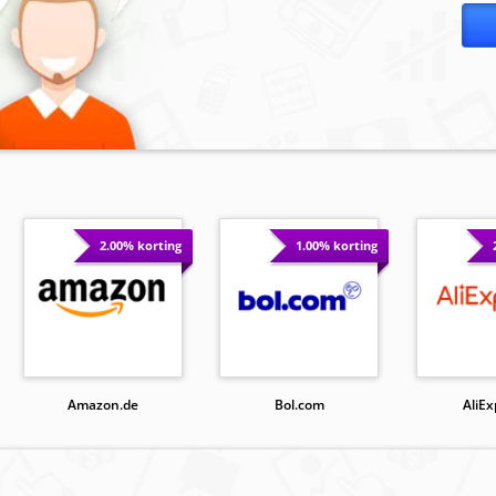
2.00% korting
1.00% korting
Amazon.de
Bol.com
AliEx