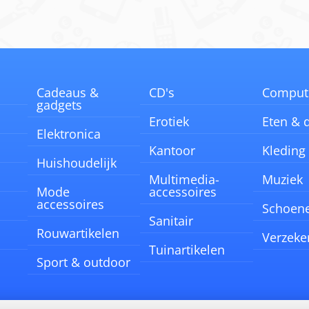
Cadeaus &
CD's
Comput
gadgets
Erotiek
Eten & 
Elektronica
Kantoor
Kleding
Huishoudelijk
Multimedia-
Muziek
Mode
accessoires
accessoires
Schoen
Sanitair
Rouwartikelen
Verzeke
Tuinartikelen
Sport & outdoor