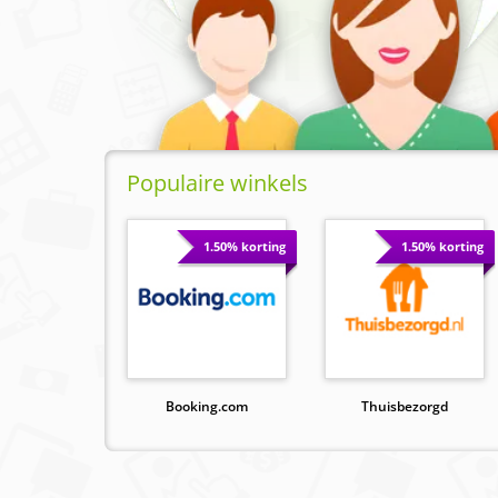
Populaire winkels
1.50% korting
1.50% korting
Booking.com
Thuisbezorgd