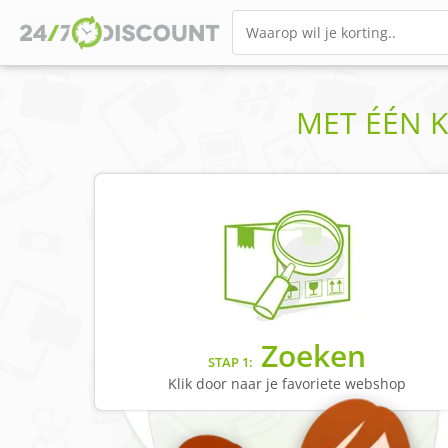
MET ÉÉN K
Zoeken
STAP 1:
Klik door naar je favoriete webshop