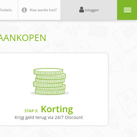
Menu
inkels
Hoe werkt het?
Inloggen
E AANKOPEN
Korting
STAP 3:
Krijg geld terug via 24/7 Discount