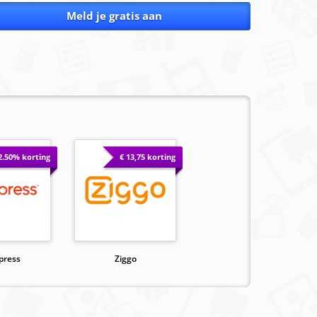
Meld je gratis aan
2.50% korting
€ 13,75 korting
press
Ziggo