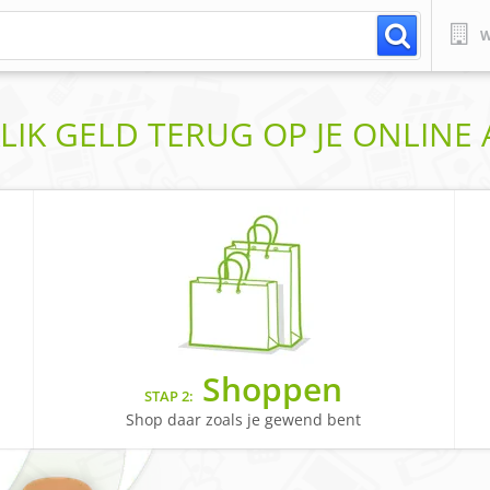
W
LIK GELD TERUG OP JE ONLIN
Shoppen
STAP 2:
Shop daar zoals je gewend bent