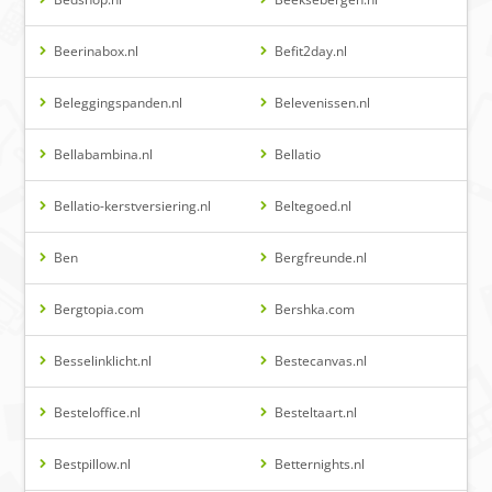
Beerinabox.nl
Befit2day.nl
Beleggingspanden.nl
Belevenissen.nl
Bellabambina.nl
Bellatio
Bellatio-kerstversiering.nl
Beltegoed.nl
Ben
Bergfreunde.nl
Bergtopia.com
Bershka.com
Besselinklicht.nl
Bestecanvas.nl
Besteloffice.nl
Besteltaart.nl
Bestpillow.nl
Betternights.nl