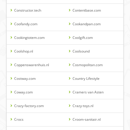
Constructor.tech
Contentbase.com
Coofandy.com
Cookandpan.com
Cookingtotem.com
Coolgift.com
Coolshop.nl
Coolsound
Coppenswarenhuis.nl
Cosmopolitan.com
Costway.com
Country Lifestyle
Coway.com
Cramers van Asten
Crazy-factory.com
Crazy-toys.nl
Crocs
Croom-sanitair.nl