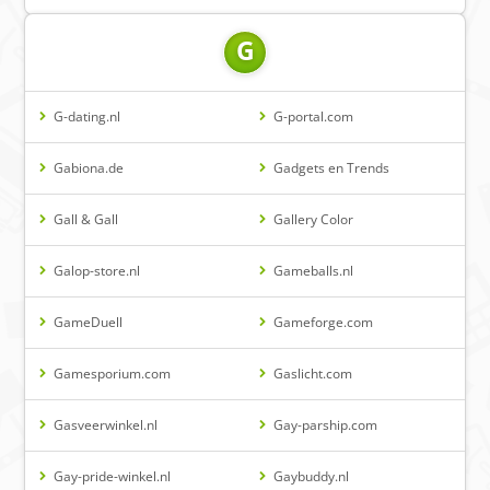
G
G-dating.nl
G-portal.com
Gabiona.de
Gadgets en Trends
Gall & Gall
Gallery Color
Galop-store.nl
Gameballs.nl
GameDuell
Gameforge.com
Gamesporium.com
Gaslicht.com
Gasveerwinkel.nl
Gay-parship.com
Gay-pride-winkel.nl
Gaybuddy.nl