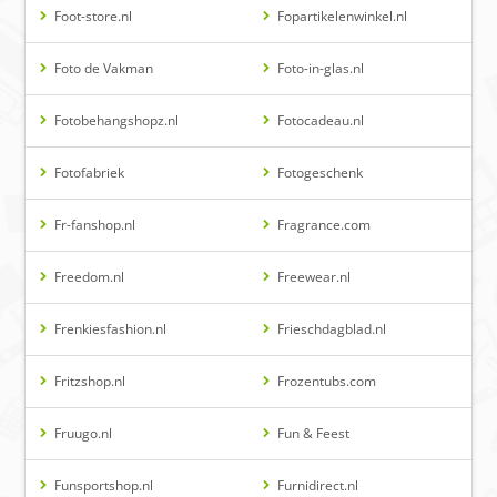
Foot-store.nl
Fopartikelenwinkel.nl
Foto de Vakman
Foto-in-glas.nl
Fotobehangshopz.nl
Fotocadeau.nl
Fotofabriek
Fotogeschenk
Fr-fanshop.nl
Fragrance.com
Freedom.nl
Freewear.nl
Frenkiesfashion.nl
Frieschdagblad.nl
Fritzshop.nl
Frozentubs.com
Fruugo.nl
Fun & Feest
Funsportshop.nl
Furnidirect.nl