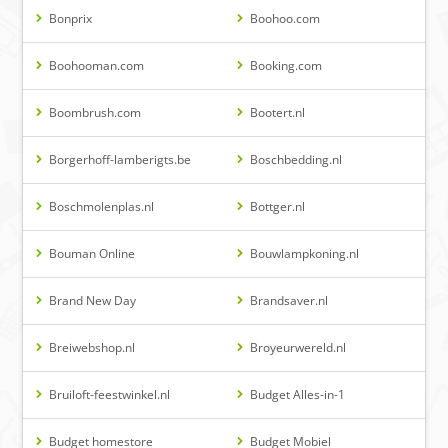
Bonprix
Boohoo.com
Boohooman.com
Booking.com
Boombrush.com
Bootert.nl
Borgerhoff-lamberigts.be
Boschbedding.nl
Boschmolenplas.nl
Bottger.nl
Bouman Online
Bouwlampkoning.nl
Brand New Day
Brandsaver.nl
Breiwebshop.nl
Broyeurwereld.nl
Bruiloft-feestwinkel.nl
Budget Alles-in-1
Budget homestore
Budget Mobiel