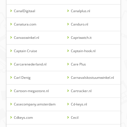
CanalDigitaal
Canalplus.nl
Canatura.com
Canduro.nl
Canvaswinkel.nl
Capriwatch.it
Captain Cruise
Captain-hook.nl
Carcarenederland.nl
Care Plus
Carl Denig
Carnavalskostuumwinkel.nl
Cartoon-megastore.nl
Cartracker.nl
Casecompany.amsterdam
Cd-keys.nl
Cdkeys.com
Cecil