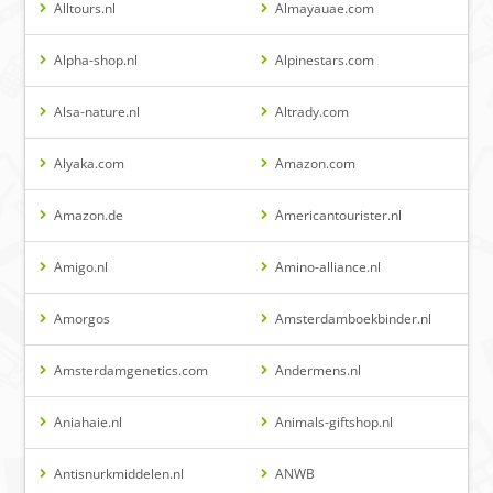
Alltours.nl
Almayauae.com
Alpha-shop.nl
Alpinestars.com
Alsa-nature.nl
Altrady.com
Alyaka.com
Amazon.com
Amazon.de
Americantourister.nl
Amigo.nl
Amino-alliance.nl
Amorgos
Amsterdamboekbinder.nl
Amsterdamgenetics.com
Andermens.nl
Aniahaie.nl
Animals-giftshop.nl
Antisnurkmiddelen.nl
ANWB