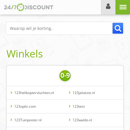
Menu
Winkels
0-9
123helikoptervluchten.nl
123jaloezie.nl
123optic.com
123test
123Tuinposter.nl
123waldo.nl