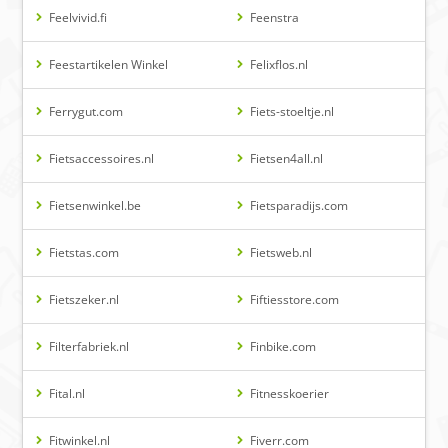
Feelvivid.fi
Feenstra
Feestartikelen Winkel
Felixflos.nl
Ferrygut.com
Fiets-stoeltje.nl
Fietsaccessoires.nl
Fietsen4all.nl
Fietsenwinkel.be
Fietsparadijs.com
Fietstas.com
Fietsweb.nl
Fietszeker.nl
Fiftiesstore.com
Filterfabriek.nl
Finbike.com
Fital.nl
Fitnesskoerier
Fitwinkel.nl
Fiverr.com