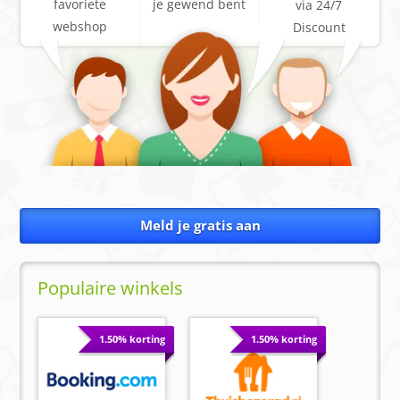
favoriete
je gewend bent
via 24/7
webshop
Discount
Meld je gratis aan
Populaire winkels
1.50% korting
1.50% korting