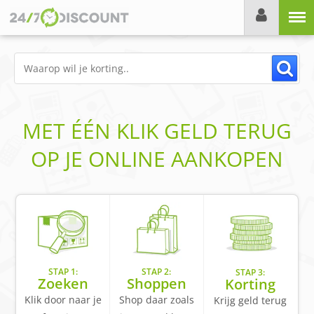
Menu
MET ÉÉN KLIK GELD TERUG
OP JE ONLINE AANKOPEN
STAP 1:
STAP 2:
STAP 3:
Zoeken
Shoppen
Korting
Klik door naar je
Shop daar zoals
Krijg geld terug