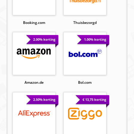
Booking.com
Thuisbezorgd
2.00% korting
1.00% korting
Amazon.de
Bol.com
2.50% korting
€ 13,75 korting