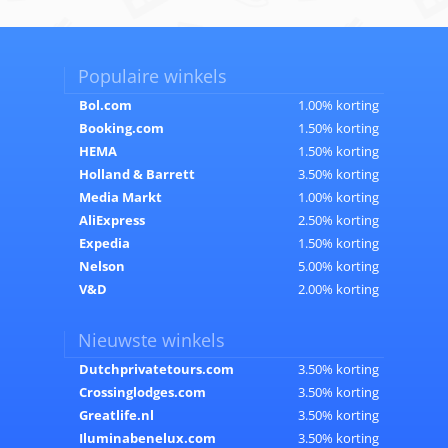
Populaire winkels
Bol.com
1.00% korting
Booking.com
1.50% korting
HEMA
1.50% korting
Holland & Barrett
3.50% korting
Media Markt
1.00% korting
AliExpress
2.50% korting
Expedia
1.50% korting
Nelson
5.00% korting
V&D
2.00% korting
Nieuwste winkels
Dutchprivatetours.com
3.50% korting
Crossinglodges.com
3.50% korting
Greatlife.nl
3.50% korting
Iluminabenelux.com
3.50% korting