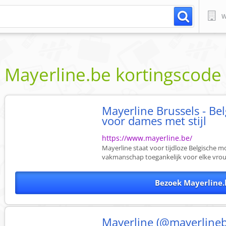
W
Mayerline.be
kortingscod
Mayerline Brussels - Be
voor dames met stijl
https://www.mayerline.be/
Mayerline staat voor tijdloze Belgische m
vakmanschap toegankelijk voor elke vrouw
Bezoek Mayerline.
Mayerline (@mayerlineb