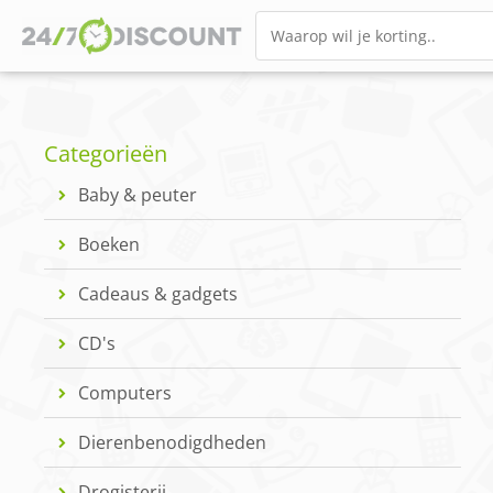
Categorieën
Baby & peuter
Boeken
Cadeaus & gadgets
CD's
Computers
Dierenbenodigdheden
Drogisterij