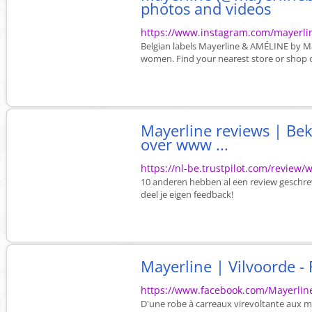
photos and videos
https://www.instagram.com/mayerli
Belgian labels Mayerline & AMÉLINE by Ma
women. Find your nearest store or shop on
Mayerline reviews | Be
over www ...
https://nl-be.trustpilot.com/review
10 anderen hebben al een review geschre
deel je eigen feedback!
Mayerline | Vilvoorde -
https://www.facebook.com/Mayerlin
D'une robe à carreaux virevoltante aux ma