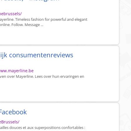
nebrussels/
yerline. Timeless fashion for powerful and elegant
line. Follow. Message ...
kijk consumentenreviews
/www.mayerline.be
ven over Mayerline. Lees over hun ervaringen en
 Facebook
eBrussels/
illes douces et aux superpositions confortables :