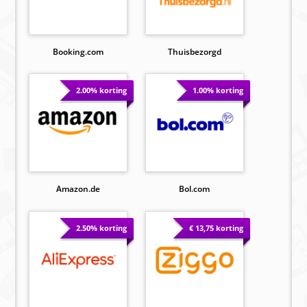
Booking.com
Thuisbezorgd
2.00% korting
1.00% korting
Amazon.de
Bol.com
2.50% korting
€ 13,75 korting