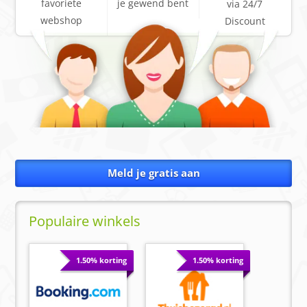
favoriete
je gewend bent
via 24/7
webshop
Discount
Meld je gratis aan
Populaire winkels
1.50% korting
1.50% korting