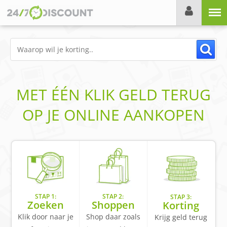
Menu
MET ÉÉN KLIK GELD TERUG
OP JE ONLINE AANKOPEN
STAP 1:
STAP 2:
STAP 3:
Zoeken
Shoppen
Korting
Klik door naar je
Shop daar zoals
Krijg geld terug