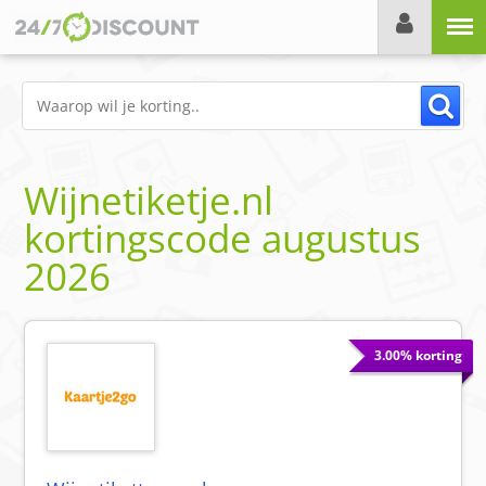
Menu
Wijnetiketje.nl
kortingscode
augustus
2026
3.00% korting