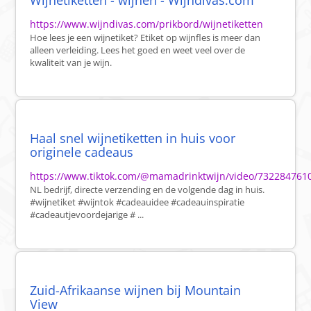
Wijnetiketten - wijnen - Wijndivas.com
https://www.wijndivas.com/prikbord/wijnetiketten
Hoe lees je een wijnetiket? Etiket op wijnfles is meer dan
alleen verleiding. Lees het goed en weet veel over de
kwaliteit van je wijn.
Haal snel wijnetiketten in huis voor
originele cadeaus
https://www.tiktok.com/@mamadrinktwijn/video/73228476
NL bedrijf, directe verzending en de volgende dag in huis.
#wijnetiket #wijntok #cadeauidee #cadeauinspiratie
#cadeautjevoordejarige # ...
Zuid-Afrikaanse wijnen bij Mountain
View