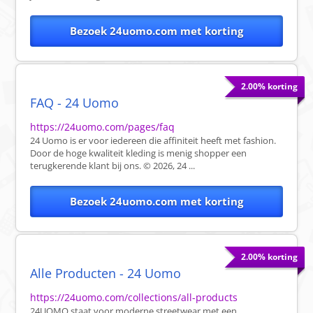
Bezoek 24uomo.com met korting
2.00% korting
FAQ - 24 Uomo
https://24uomo.com/pages/faq
24 Uomo is er voor iedereen die affiniteit heeft met fashion.
Door de hoge kwaliteit kleding is menig shopper een
terugkerende klant bij ons. © 2026, 24 ...
Bezoek 24uomo.com met korting
2.00% korting
Alle Producten - 24 Uomo
https://24uomo.com/collections/all-products
24UOMO staat voor moderne streetwear met een