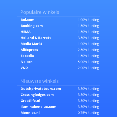
Populaire winkels
Bol.com
1.00% korting
Booking.com
1.50% korting
HEMA
1.50% korting
Holland & Barrett
3.50% korting
Media Markt
1.00% korting
AliExpress
2.50% korting
Expedia
1.50% korting
Nelson
5.00% korting
V&D
2.00% korting
Nieuwste winkels
Dutchprivatetours.com
3.50% korting
Crossinglodges.com
3.50% korting
Greatlife.nl
3.50% korting
Iluminabenelux.com
3.50% korting
Monniez.nl
0.75% korting