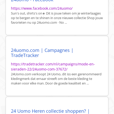
https://www.facebook.com/24uomo/
Sun's out, shirts's on☀️ Dit is jouw teken om je winterlaagjes
op te bergen en te shinen in onze nieuwe collectie Shop jouw
favorieten nu op 24uomo.com · No ...
24uomo.com | Campagnes |
TradeTracker
https://tradetracker.com/nl/campaigns/mode-en-
sieraden-22/24uomo-com-37672/
24Uomo.com verkoopt 24 Uomo, dit iss een gerenommeerd
kledingmerk dat ernaar streeft om de beste kleding te
maken voor elke man. Door de goede kwaliteit en ...
24 Uomo Heren collectie shoppen? |