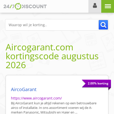
Menu
Aircogarant.com
kortingscode
augustus
2026
2.00% korting
AircoGarant
https://www.aircogarant.com/
Bij AircoGarant kun je altijd rekenen op een betrouwbare
airco of installatie. In ons assortiment voeren wij de A-
merken Panasonic, Mitsubishi en Haier en ...