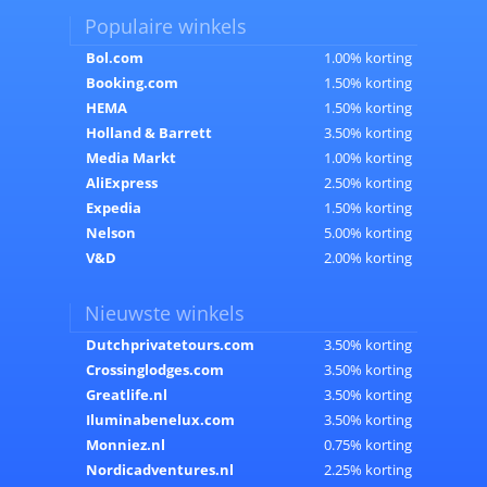
Populaire winkels
Bol.com
1.00% korting
Booking.com
1.50% korting
HEMA
1.50% korting
Holland & Barrett
3.50% korting
Media Markt
1.00% korting
AliExpress
2.50% korting
Expedia
1.50% korting
Nelson
5.00% korting
V&D
2.00% korting
Nieuwste winkels
Dutchprivatetours.com
3.50% korting
Crossinglodges.com
3.50% korting
Greatlife.nl
3.50% korting
Iluminabenelux.com
3.50% korting
Monniez.nl
0.75% korting
Nordicadventures.nl
2.25% korting