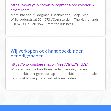
https://www.yelp.com/biz/loogmans-boekbinderij-
amsterdam
More info about Loogman's Boekbinderij · Map · Sint
Willibrordusstraat 50. 1073 VC Amsterdam. The Netherlands ·
020-6733092. Call Now · From the Business.
Wij verkopen ook handboekbinden
benodigdheden ...
https://www.instagram.com/reel/DIi7z7GhdtG/
Wij verkopen ook handboekbinden benodigdheden
handboekbinder gereedschap handboekbinders materialen
handboekbinderij materiaal zelf boekbinden ...