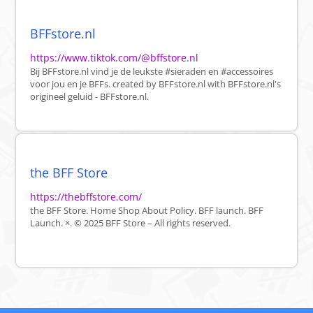
BFFstore.nl
https://www.tiktok.com/@bffstore.nl
Bij BFFstore.nl vind je de leukste #sieraden en #accessoires
voor jou en je BFFs. created by BFFstore.nl with BFFstore.nl's
origineel geluid - BFFstore.nl.
the BFF Store
https://thebffstore.com/
the BFF Store. Home Shop About Policy. BFF launch. BFF
Launch. ×. © 2025 BFF Store – All rights reserved.