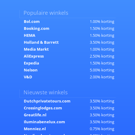
Populaire winkels
Bol.com
1.00% korting
Booking.com
1.50% korting
HEMA
1.50% korting
Holland & Barrett
3.50% korting
Media Markt
1.00% korting
AliExpress
2.50% korting
Expedia
1.50% korting
Nelson
5.00% korting
V&D
2.00% korting
Nieuwste winkels
Dutchprivatetours.com
3.50% korting
Crossinglodges.com
3.50% korting
Greatlife.nl
3.50% korting
Iluminabenelux.com
3.50% korting
Monniez.nl
0.75% korting