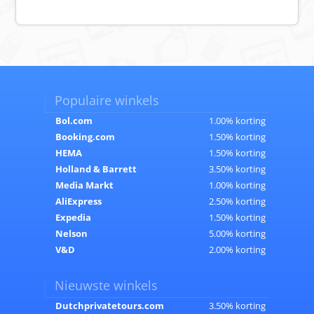
Populaire winkels
Bol.com
1.00% korting
Booking.com
1.50% korting
HEMA
1.50% korting
Holland & Barrett
3.50% korting
Media Markt
1.00% korting
AliExpress
2.50% korting
Expedia
1.50% korting
Nelson
5.00% korting
V&D
2.00% korting
Nieuwste winkels
Dutchprivatetours.com
3.50% korting