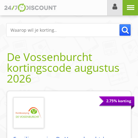
Menu
De Vossenburcht
kortingscode
augustus
2026
2.75% korting