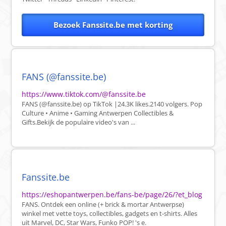
Bezoek Fanssite.be met korting
FANS (@fanssite.be)
https://www.tiktok.com/@fanssite.be
FANS (@fanssite.be) op TikTok |24.3K likes.2140 volgers. Pop
Culture • Anime • Gaming Antwerpen Collectibles &
Gifts.Bekijk de populaire video's van ...
Fanssite.be
https://eshopantwerpen.be/fans-be/page/26/?et_blog
FANS. Ontdek een online (+ brick & mortar Antwerpse)
winkel met vette toys, collectibles, gadgets en t-shirts. Alles
uit Marvel, DC, Star Wars, Funko POP! 's e.