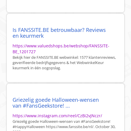
Is FANSSITE.BE betrouwbaar? Reviews
en keurmerk
https://www.valuedshops.be/webshop/FANSSITE-
BE_1201727
Bekijk hier de FANSSITE.BE webwinkel: 1577 klantenreviews,
geverifieerde bedrijfsgegevens & het WebwinkelKeur
keurmerk in één oogopslag.
Griezelig goede Halloween-wensen
van #FansGeekstore! ...
https://www.instagram.com/reel/CzBi2vJNczr/
Griezelig goede Halloween-wensen van #FansGeekstore!
#HappyHalloween https://www.fanssite.be/nl/. October 30,