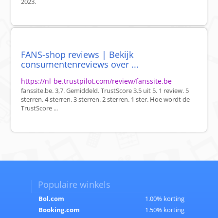
2023.
FANS-shop reviews | Bekijk
consumentenreviews over ...
https://nl-be.trustpilot.com/review/fanssite.be
fanssite.be. 3,7. Gemiddeld. TrustScore 3.5 uit 5. 1 review. 5
sterren. 4 sterren. 3 sterren. 2 sterren. 1 ster. Hoe wordt de
TrustScore ...
Populaire winkels
Bol.com
1.00% korting
Booking.com
1.50% korting