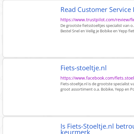
Read Customer Service Re
https://www.trustpilot.com/review/fie
De grootste fietsstoeltjes specialist van 
Bestel Snel en Veilig je Bobike en Yepp fiet
Fiets-stoeltje.nl
https://www.facebook.com/fiets.stoelt
Fiets-stoeltje.nl is de grootste specialis
groot assortiment o.a. Bobike, Yepp en Pol
Is Fiets-Stoeltje.nl bet
keurmerk