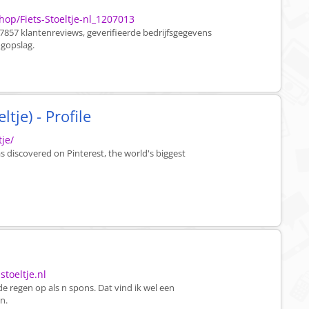
op/Fiets-Stoeltje-nl_1207013
: 7857 klantenreviews, geverifieerde bedrijfsgegevens
gopslag.
eltje) - Profile
tje/
has discovered on Pinterest, the world's biggest
stoeltje.nl
t de regen op als n spons. Dat vind ik wel een
n.