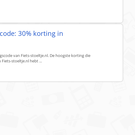
gscode: 30% korting in
l
scode van Fiets-stoeltje.nl. De hoogste korting die
iets-stoeltje.nl hebt ...