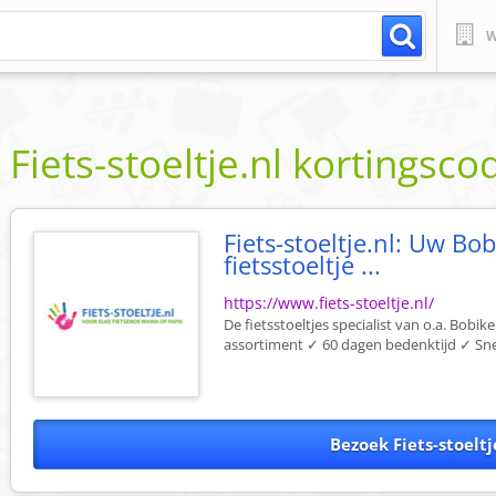
W
Fiets-stoeltje.nl
kortingsco
Fiets-stoeltje.nl: Uw Bo
fietsstoeltje ...
https://www.fiets-stoeltje.nl/
De fietsstoeltjes specialist van o.a. Bobi
assortiment ✓ 60 dagen bedenktijd ✓ Sne
Bezoek Fiets-stoeltj