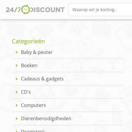
Categorieën
Baby & peuter
Boeken
Cadeaus & gadgets
CD's
Computers
Dierenbenodigdheden
Drogisterij