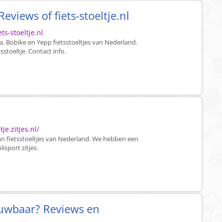
views of fiets-stoeltje.nl
ts-stoeltje.nl
o.a. Bobike en Yepp fietsstoeltjes van Nederland.
sstoeltje. Contact info.
je.zitjes.nl/
t van fietsstoeltjes van Nederland. We hebben een
isport zitjes.
rouwbaar? Reviews en