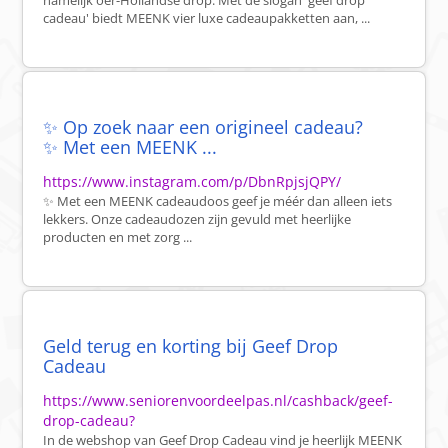
namelijk oer-Hollandse drop. Met de slogan 'geef drop
cadeau' biedt MEENK vier luxe cadeaupakketten aan, ...
✨ Op zoek naar een origineel cadeau?
✨ Met een MEENK ...
https://www.instagram.com/p/DbnRpjsjQPY/
✨ Met een MEENK cadeaudoos geef je méér dan alleen iets
lekkers. Onze cadeaudozen zijn gevuld met heerlijke
producten en met zorg ...
Geld terug en korting bij Geef Drop
Cadeau
https://www.seniorenvoordeelpas.nl/cashback/geef-
drop-cadeau?
In de webshop van Geef Drop Cadeau vind je heerlijk MEENK