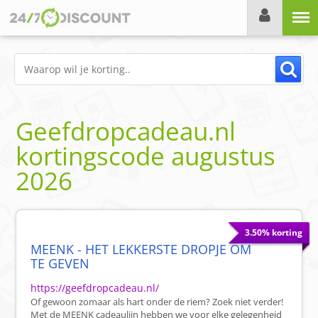
Menu
Geefdropcadeau.nl
kortingscode
augustus
2026
3.50% korting
MEENK - HET LEKKERSTE DROPJE OM
TE GEVEN
https://geefdropcadeau.nl/
Of gewoon zomaar als hart onder de riem? Zoek niet verder!
Met de MEENK cadeaulijn hebben we voor elke gelegenheid