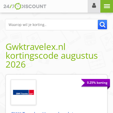
Menu
Gwktravelex.nl
kortingscode
augustus
2026
0.25% korting