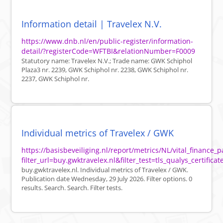
Information detail | Travelex N.V.
https://www.dnb.nl/en/public-register/information-
detail/?registerCode=WFTBI&relationNumber=F0009
Statutory name: Travelex N.V.; Trade name: GWK Schiphol
Plaza3 nr. 2239, GWK Schiphol nr. 2238, GWK Schiphol nr.
2237, GWK Schiphol nr.
Individual metrics of Travelex / GWK
https://basisbeveiliging.nl/report/metrics/NL/vital_finance
filter_url=buy.gwktravelex.nl&filter_test=tls_qualys_certificat
buy.gwktravelex.nl. Individual metrics of Travelex / GWK.
Publication date Wednesday, 29 July 2026. Filter options. 0
results. Search. Search. Filter tests.