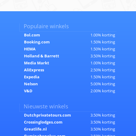
Populaire winkels
Bol.com
1.00% korting
Booking.com
1.50% korting
HEMA
1.50% korting
Holland & Barrett
3.50% korting
Media Markt
1.00% korting
AliExpress
2.50% korting
Expedia
1.50% korting
Nelson
5.00% korting
V&D
2.00% korting
Nieuwste winkels
Dutchprivatetours.com
3.50% korting
Crossinglodges.com
3.50% korting
Greatlife.nl
3.50% korting
Iluminabenelux.com
3.50% korting