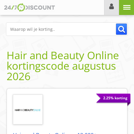
Menu
Hair and Beauty Online
kortingscode
augustus
2026
2.25% korting