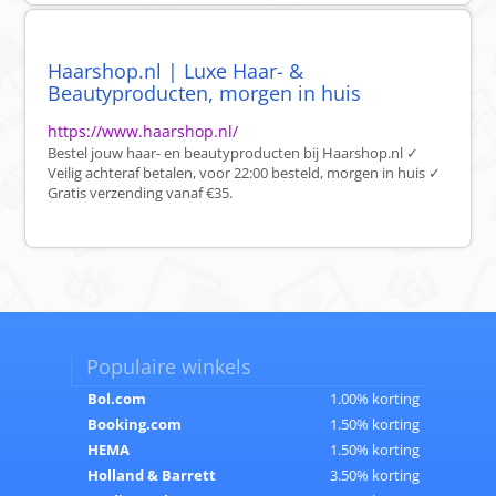
Haarshop.nl | Luxe Haar- &
Beautyproducten, morgen in huis
https://www.haarshop.nl/
Bestel jouw haar- en beautyproducten bij Haarshop.nl ✓
Veilig achteraf betalen, voor 22:00 besteld, morgen in huis ✓
Gratis verzending vanaf €35.
Populaire winkels
Bol.com
1.00% korting
Booking.com
1.50% korting
HEMA
1.50% korting
Holland & Barrett
3.50% korting