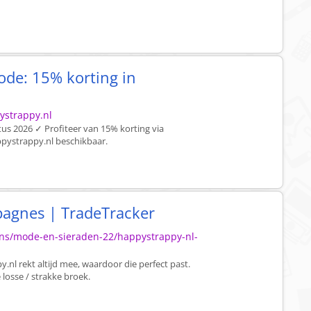
ode: 15% korting in
ystrappy.nl
s 2026 ✓ Profiteer van 15% korting via
ppystrappy.nl beschikbaar.
agnes | TradeTracker
gns/mode-en-sieraden-22/happystrappy-nl-
nl rekt altijd mee, waardoor die perfect past.
losse / strakke broek.