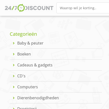
Categorieën
Baby & peuter
Boeken
Cadeaus & gadgets
CD's
Computers
Dierenbenodigdheden
Drogisterij