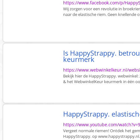
https://www.facebook.com/p/Happy
Wij zorgen voor een revolutie in broekr
naar de elastische riem. Geen knellende of 
Is HappyStrappy. betro
keurmerk
https://www.webwinkelkeur.nl/web
Bekijk hier de HappyStrappy. webwinkel: 
& het WebwinkelKeur keurmerk in één oo
HappyStrappy. elastisc
https://www.youtube.com/watch?v
Vergeet normale riemen! Ontdek het gema
HappyStrappy. op www.happystrappy.nl