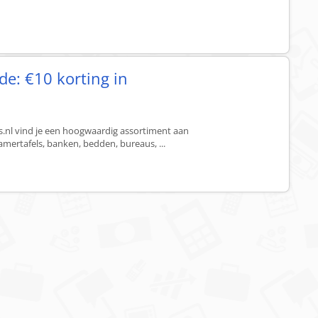
de: €10 korting in
s.nl vind je een hoogwaardig assortiment aan
mertafels, banken, bedden, bureaus, ...