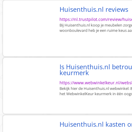
Huisenthuis.nl reviews
https://nl.trustpilot.com/review/huis
Bij Huisenthuis.nl koop je meubelen zorge
woonboulevard heb je een ruime keus aan
Is Huisenthuis.nl betr
keurmerk
https://www.webwinkelkeur.nl/webs
Bekijk hier de Huisenthuis.nl webwinkel: 
het WebwinkelKeur keurmerk in één oogo
Huisenthuis.nl kasten 