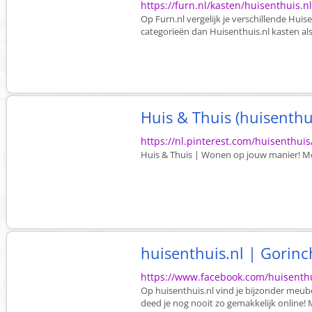
https://furn.nl/kasten/huisenthuis.n
Op Furn.nl vergelijk je verschillende Hui
categorieën dan Huisenthuis.nl kasten a
Huis & Thuis (huisenthui
https://nl.pinterest.com/huisenthuis
Huis & Thuis | Wonen op jouw manier! Meu
huisenthuis.nl | Gorin
https://www.facebook.com/huisenthu
Op huisenthuis.nl vind je bijzonder meub
deed je nog nooit zo gemakkelijk online! M