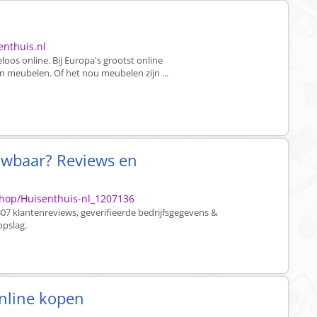
enthuis.nl
loos online. Bij Europa's grootst online
 meubelen. Of het nou meubelen zijn ...
ouwbaar? Reviews en
hop/Huisenthuis-nl_1207136
807 klantenreviews, geverifieerde bedrijfsgegevens &
pslag.
online kopen