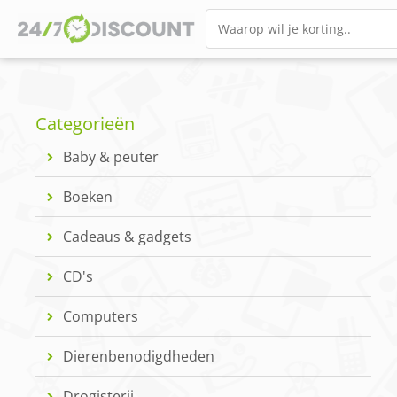
Categorieën
Baby & peuter
Boeken
Cadeaus & gadgets
CD's
Computers
Dierenbenodigdheden
Drogisterij