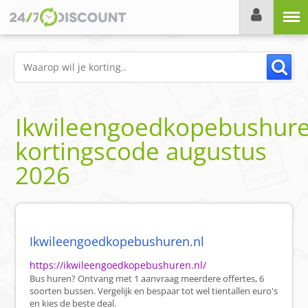
Menu
Ikwileengoedkopebushure
kortingscode
augustus
2026
Ikwileengoedkopebushuren.nl
https://ikwileengoedkopebushuren.nl/
Bus huren? Ontvang met 1 aanvraag meerdere offertes, 6
soorten bussen. Vergelijk en bespaar tot wel tientallen euro's
en kies de beste deal.