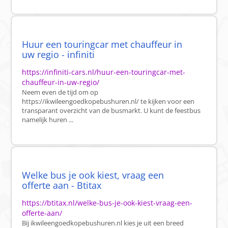
Huur een touringcar met chauffeur in
uw regio - infiniti
https://infiniti-cars.nl/huur-een-touringcar-met-
chauffeur-in-uw-regio/
Neem even de tijd om op
https://ikwileengoedkopebushuren.nl/ te kijken voor een
transparant overzicht van de busmarkt. U kunt de feestbus
namelijk huren ...
Welke bus je ook kiest, vraag een
offerte aan - Btitax
https://btitax.nl/welke-bus-je-ook-kiest-vraag-een-
offerte-aan/
Bij ikwileengoedkopebushuren.nl kies je uit een breed