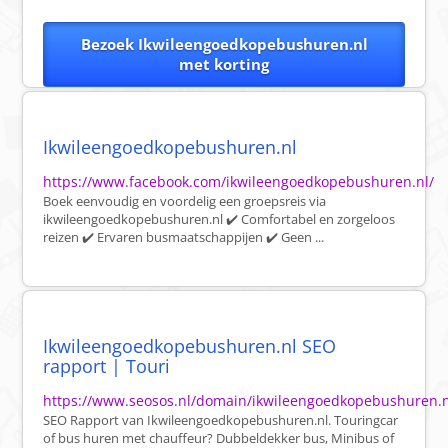
Bezoek Ikwileengoedkopebushuren.nl
met korting
Ikwileengoedkopebushuren.nl
https://www.facebook.com/ikwileengoedkopebushuren.nl/
Boek eenvoudig en voordelig een groepsreis via
ikwileengoedkopebushuren.nl ✔️ Comfortabel en zorgeloos
reizen ✔️ Ervaren busmaatschappijen ✔️ Geen ...
Ikwileengoedkopebushuren.nl SEO
rapport | Touri
https://www.seosos.nl/domain/ikwileengoedkopebushuren.
SEO Rapport van Ikwileengoedkopebushuren.nl. Touringcar
of bus huren met chauffeur? Dubbeldekker bus, Minibus of