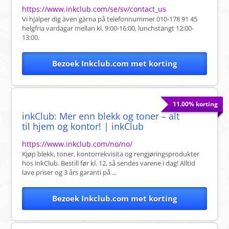
https://www.inkclub.com/se/sv/contact_us
Vi hjälper dig även gärna på telefonnummer 010-178 91 45
helgfria vardagar mellan kl. 9:00-16:00, lunchstängt 12:00-
13:00.
Bezoek Inkclub.com met korting
11.00% korting
inkClub: Mer enn blekk og toner – alt
til hjem og kontor! | inkClub
https://www.inkclub.com/no/no/
Kjøp blekk, toner, kontorrekvisita og rengjøringsprodukter
hos inkClub. Bestill før kl. 12, så sendes varene i dag! Alltid
lave priser og 3 års garanti på ...
Bezoek Inkclub.com met korting