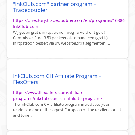
"InkClub.com" partner program -
Tradedoubler
https://directory.tradedoubler.com/en/programs/16886-
InkClub-com
Wij geven gratis inktpatronen weg - u verdient geld!
Commissie: Euro 3,50 per keer als iemand een (gratis)
inktpatroon bestelt via uw websiteExtra segmenten: ...
InkClub.com CH Affiliate Program -
FlexOffers
https://www.flexoffers.com/affiliate-
programs/inkclub-com-ch-affiliate-program/
The InkClub.com CH affiliate program introduces your
readers to one of the largest European online retailers for ink
and toner.