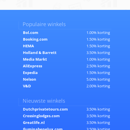
Populaire winkels
Bol.com
1.00% korting
Booking.com
1.50% korting
HEMA
1.50% korting
Holland & Barrett
3.50% korting
Media Markt
1.00% korting
AliExpress
2.50% korting
Expedia
1.50% korting
Nelson
5.00% korting
V&D
2.00% korting
Nieuwste winkels
Dutchprivatetours.com
3.50% korting
Crossinglodges.com
3.50% korting
Greatlife.nl
3.50% korting
Iluminabenelux.com
3.50% korting