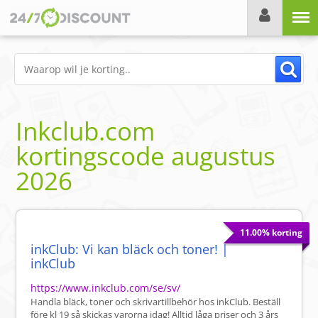
Menu
Inkclub.com
kortingscode
augustus
2026
11.00% korting
inkClub: Vi kan bläck och toner! |
inkClub
https://www.inkclub.com/se/sv/
Handla bläck, toner och skrivartillbehör hos inkClub. Beställ
före kl 19 så skickas varorna idag! Alltid låga priser och 3 års