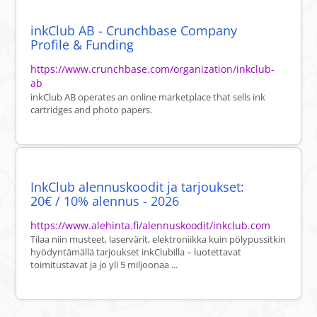
inkClub AB - Crunchbase Company
Profile & Funding
https://www.crunchbase.com/organization/inkclub-
ab
inkClub AB operates an online marketplace that sells ink
cartridges and photo papers.
InkClub alennuskoodit ja tarjoukset:
20€ / 10% alennus - 2026
https://www.alehinta.fi/alennuskoodit/inkclub.com
Tilaa niin musteet, laservärit, elektroniikka kuin pölypussitkin
hyödyntämällä tarjoukset inkClubilla – luotettavat
toimitustavat ja jo yli 5 miljoonaa ...