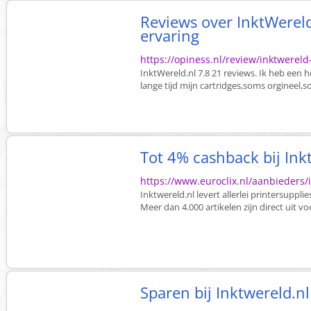
Reviews over InktWereld.
ervaring
https://opiness.nl/review/inktwereld
InktWereld.nl 7.8 21 reviews. Ik heb een h
lange tijd mijn cartridges,soms orgineel,
Tot 4% cashback bij Ink
https://www.euroclix.nl/aanbieders/
Inktwereld.nl levert allerlei printersupplie
Meer dan 4.000 artikelen zijn direct uit voo
Sparen bij Inktwereld.nl