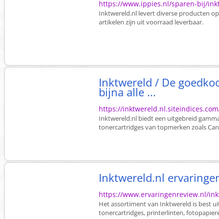
https://www.ippies.nl/sparen-bij/ink
Inktwereld.nl levert diverse producten o
artikelen zijn uit voorraad leverbaar.
Inktwereld / De goedkoo
bijna alle ...
https://inktwereld.nl.siteindices.com
Inktwereld.nl biedt een uitgebreid gamma 
tonercartridges van topmerken zoals Canon
Inktwereld.nl ervaring
https://www.ervaringenreview.nl/ink
Het assortiment van Inktwereld is best uit
tonercartridges, printerlinten, fotopapier