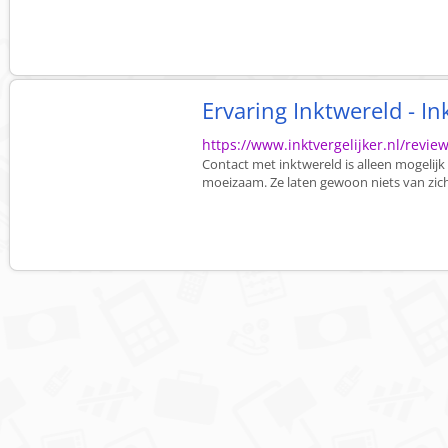
Ervaring Inktwereld - In
https://www.inktvergelijker.nl/revie
Contact met inktwereld is alleen mogelijk
moeizaam. Ze laten gewoon niets van zi