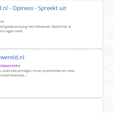
nl - Opiness - Spreekt uit
-nl
eel goede ervaring met inktwereld. Bestel hier al
soms eigen merk.
twereld.nl
inktwereldnl
s, zoals inktcartridges, toner, printerlinten en meer.
rraad leverbaar, ...