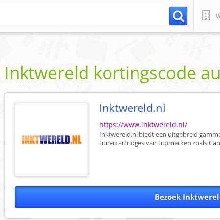
W
Inktwereld
kortingscode
au
Inktwereld.nl
https://www.inktwereld.nl/
Inktwereld.nl biedt een uitgebreid gamma 
tonercartridges van topmerken zoals Canon
Bezoek Inktwerel