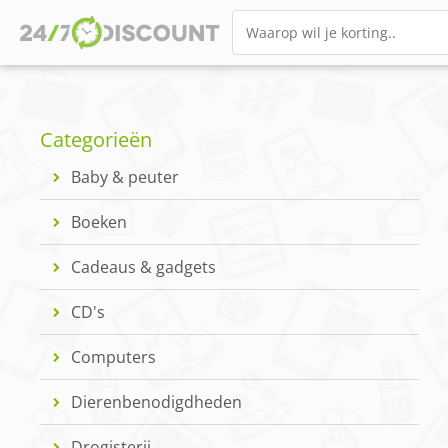
Categorieën
Baby & peuter
Boeken
Cadeaus & gadgets
CD's
Computers
Dierenbenodigdheden
Drogisterij