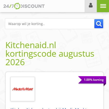
Menu
Kitchenaid.nl
kortingscode
augustus
2026
1.00% korting