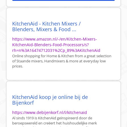
KitchenAid - Kitchen Mixers /
Blenders, Mixers & Food ...
https://www.amazon.nl/-/en/Kitchen-Mixers-
KitchenAid-Blenders-Food-Processors/s?
rh=n%3A16474712031%2Cp_89%3AKitchenAid
Online shopping for Home & Kitchen from a great selection
of Staande mixers, Handmixers & more at everyday low
prices.
KitchenAid koop je online bij de
Bijenkorf
https://www.debijenkorf.nl/l/kitchenaid
Al sinds 1919 is KitchenAid geïnspireerd door de
beroepswereld en creëert het huishoudelijke merk