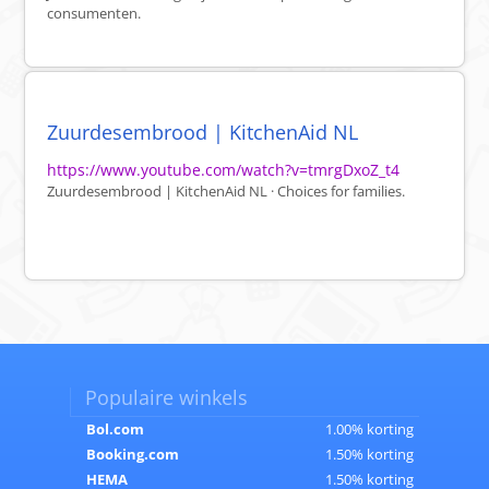
consumenten.
Zuurdesembrood | KitchenAid NL
https://www.youtube.com/watch?v=tmrgDxoZ_t4
Zuurdesembrood | KitchenAid NL · Choices for families.
Populaire winkels
Bol.com
1.00% korting
Booking.com
1.50% korting
HEMA
1.50% korting