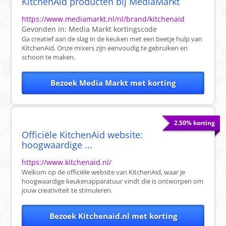
KitchenAid producten bij MediaMarkt
https://www.mediamarkt.nl/nl/brand/kitchenaid
Gevonden in:
Media Markt
kortingscode
Ga creatief aan de slag in de keuken met een beetje hulp van
KitchenAid. Onze mixers zijn eenvoudig te gebruiken en
schoon te maken.
Bezoek Media Markt met korting
2.50% korting
Officiële KitchenAid website:
hoogwaardige ...
https://www.kitchenaid.nl/
Welkom op de officiële website van KitchenAid, waar je
hoogwaardige keukenapparatuur vindt die is ontworpen om
jouw creativiteit te stimuleren.
Bezoek Kitchenaid.nl met korting