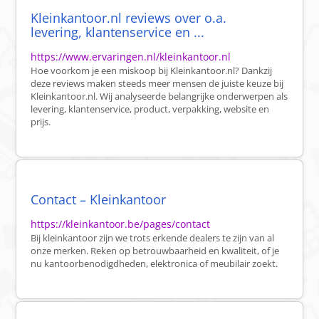
Kleinkantoor.nl reviews over o.a.
levering, klantenservice en ...
https://www.ervaringen.nl/kleinkantoor.nl
Hoe voorkom je een miskoop bij Kleinkantoor.nl? Dankzij
deze reviews maken steeds meer mensen de juiste keuze bij
Kleinkantoor.nl. Wij analyseerde belangrijke onderwerpen als
levering, klantenservice, product, verpakking, website en
prijs.
Contact – Kleinkantoor
https://kleinkantoor.be/pages/contact
Bij kleinkantoor zijn we trots erkende dealers te zijn van al
onze merken. Reken op betrouwbaarheid en kwaliteit, of je
nu kantoorbenodigdheden, elektronica of meubilair zoekt.