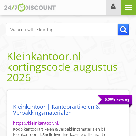
Menu
Kleinkantoor.nl
kortingscode
augustus
2026
5.00% korting
Kleinkantoor | Kantoorartikelen &
Verpakkingsmaterialen
https://kleinkantoor.nl/
Koop kantoorartikelen & verpakkingsmaterialen bij
Kleinkantoor.nl. Snelle levering, laagste prijsgarantie,