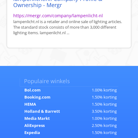
Ownership - Mergr
https://mergr.com/company/lampenlicht-nl
lampenlicht.nl is a retailer and online sale of lighting articles.
The standard stock consists of more than 3,000 different
lighting items. lampenlicht.nl ...
Populaire winkels
Bol.com
1.00% korting
Booking.com
1.50% korting
HEMA
1.50% korting
Holland & Barrett
3.50% korting
Media Markt
1.00% korting
AliExpress
2.50% korting
Expedia
1.50% korting