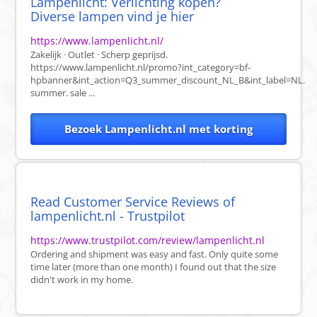
Lampenlicht: Verlichting kopen?
Diverse lampen vind je hier
https://www.lampenlicht.nl/
Zakelijk · Outlet · Scherp geprijsd.
https://www.lampenlicht.nl/promo?int_category=bf-
hpbanner&int_action=Q3_summer_discount_NL_B&int_label=NL‌.
summer‌. sale‌ ...
Bezoek Lampenlicht.nl met korting
Read Customer Service Reviews of
lampenlicht.nl - Trustpilot
https://www.trustpilot.com/review/lampenlicht.nl
Ordering and shipment was easy and fast. Only quite some
time later (more than one month) I found out that the size
didn't work in my home.