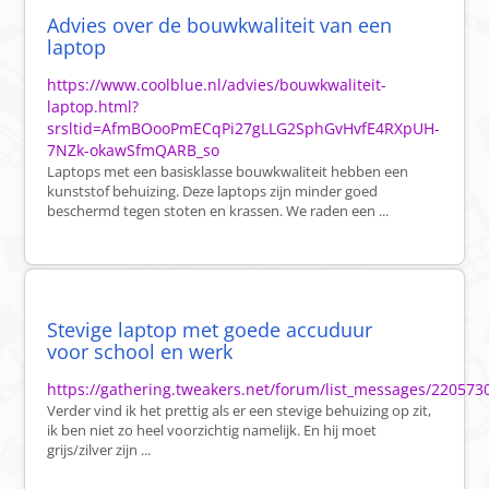
Advies over de bouwkwaliteit van een
laptop
https://www.coolblue.nl/advies/bouwkwaliteit-
laptop.html?
srsltid=AfmBOooPmECqPi27gLLG2SphGvHvfE4RXpUH-
7NZk-okawSfmQARB_so
Laptops met een basisklasse bouwkwaliteit hebben een
kunststof behuizing. Deze laptops zijn minder goed
beschermd tegen stoten en krassen. We raden een ...
Stevige laptop met goede accuduur
voor school en werk
https://gathering.tweakers.net/forum/list_messages/220573
Verder vind ik het prettig als er een stevige behuizing op zit,
ik ben niet zo heel voorzichtig namelijk. En hij moet
grijs/zilver zijn ...