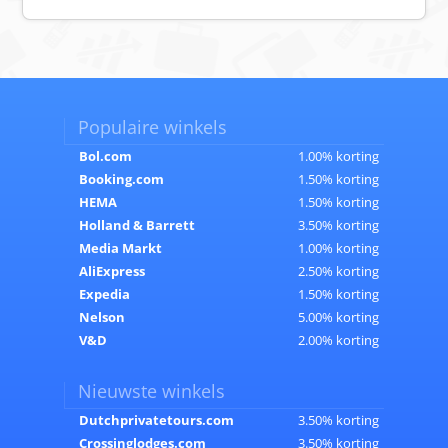
Populaire winkels
Bol.com
1.00% korting
Booking.com
1.50% korting
HEMA
1.50% korting
Holland & Barrett
3.50% korting
Media Markt
1.00% korting
AliExpress
2.50% korting
Expedia
1.50% korting
Nelson
5.00% korting
V&D
2.00% korting
Nieuwste winkels
Dutchprivatetours.com
3.50% korting
Crossinglodges.com
3.50% korting