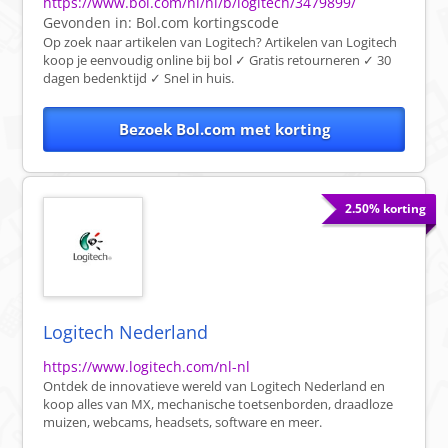
https://www.bol.com/nl/nl/b/logitech/3479899/
Gevonden in:
Bol.com
kortingscode
Op zoek naar artikelen van Logitech? Artikelen van Logitech
koop je eenvoudig online bij bol ✓ Gratis retourneren ✓ 30
dagen bedenktijd ✓ Snel in huis.
Bezoek Bol.com met korting
2.50% korting
Logitech Nederland
https://www.logitech.com/nl-nl
Ontdek de innovatieve wereld van Logitech Nederland en
koop alles van MX, mechanische toetsenborden, draadloze
muizen, webcams, headsets, software en meer.