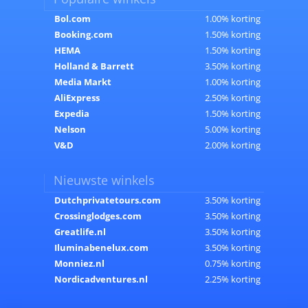
Bol.com
1.00% korting
Booking.com
1.50% korting
HEMA
1.50% korting
Holland & Barrett
3.50% korting
Media Markt
1.00% korting
AliExpress
2.50% korting
Expedia
1.50% korting
Nelson
5.00% korting
V&D
2.00% korting
Nieuwste winkels
Dutchprivatetours.com
3.50% korting
Crossinglodges.com
3.50% korting
Greatlife.nl
3.50% korting
Iluminabenelux.com
3.50% korting
Monniez.nl
0.75% korting
Nordicadventures.nl
2.25% korting