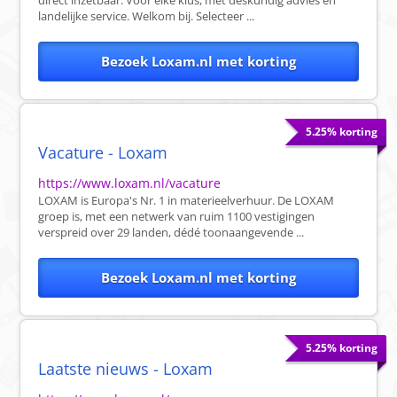
direct inzetbaar. Voor elke klus, met deskundig advies en
landelijke service. Welkom bij. Selecteer ...
Bezoek Loxam.nl met korting
5.25% korting
Vacature - Loxam
https://www.loxam.nl/vacature
LOXAM is Europa's Nr. 1 in materieelverhuur. De LOXAM
groep is, met een netwerk van ruim 1100 vestigingen
verspreid over 29 landen, dédé toonaangevende ...
Bezoek Loxam.nl met korting
5.25% korting
Laatste nieuws - Loxam