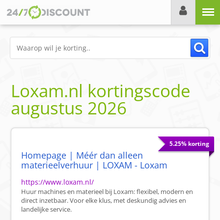
Menu
Loxam.nl
kortingscode
augustus 2026
5.25% korting
Homepage | Méér dan alleen
materieelverhuur | LOXAM - Loxam
https://www.loxam.nl/
Huur machines en materieel bij Loxam: flexibel, modern en
direct inzetbaar. Voor elke klus, met deskundig advies en
landelijke service.