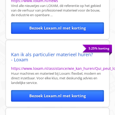
https://www.loxam.nl/news
Vind alle nieuwtjes van LOXAM, dé referentie op het gebied
van de verhuur van professioneel materieel voor de bouw,
de industrie en openbare ...
Bezoek Loxam.nl met korting
5.25% korting
Kan ik als particulier materieel huren?
- Loxam
https://www.loxam.nl/assistance/wie_kan_huren/Qui_peut_l
Huur machines en materieel bij Loxam: flexibel, modern en
direct inzetbaar. Voor elke klus, met deskundig advies en
landelijke service.
Bezoek Loxam.nl met korting