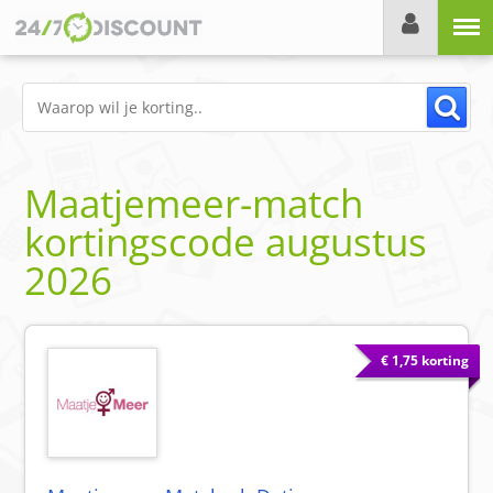
Menu
Maatjemeer-match
kortingscode
augustus
2026
€ 1,75 korting