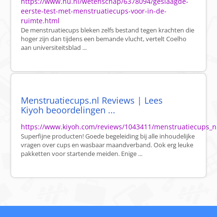
https://www.nu.nl/wetenschap/6378094/geslaagde-
eerste-test-met-menstruatiecups-voor-in-de-
ruimte.html
De menstruatiecups bleken zelfs bestand tegen krachten die
hoger zijn dan tijdens een bemande vlucht, vertelt Coelho
aan universiteitsblad ...
Menstruatiecups.nl Reviews | Lees
Kiyoh beoordelingen ...
https://www.kiyoh.com/reviews/1043411/menstruatiecups_n
Superfijne producten! Goede begeleiding bij alle inhoudelijke
vragen over cups en wasbaar maandverband. Ook erg leuke
pakketten voor startende meiden. Enige ...