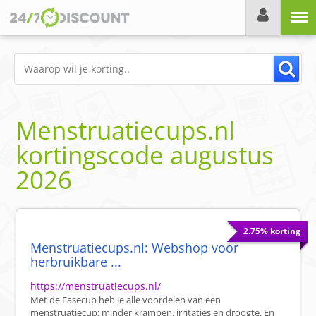
Menu
Menstruatiecups.nl
kortingscode
augustus
2026
2.75% korting
Menstruatiecups.nl: Webshop voor
herbruikbare ...
https://menstruatiecups.nl/
Met de Easecup heb je alle voordelen van een
menstruatiecup; minder krampen, irritaties en droogte. En