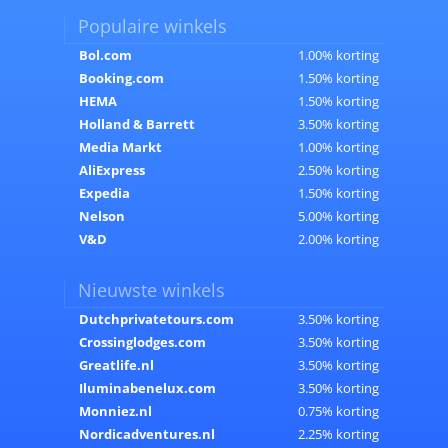
Populaire winkels
Bol.com
1.00% korting
Booking.com
1.50% korting
HEMA
1.50% korting
Holland & Barrett
3.50% korting
Media Markt
1.00% korting
AliExpress
2.50% korting
Expedia
1.50% korting
Nelson
5.00% korting
V&D
2.00% korting
Nieuwste winkels
Dutchprivatetours.com
3.50% korting
Crossinglodges.com
3.50% korting
Greatlife.nl
3.50% korting
Iluminabenelux.com
3.50% korting
Monniez.nl
0.75% korting
Nordicadventures.nl
2.25% korting