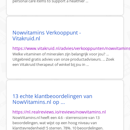
personal care items to support a healthier ...
Nowvitamins Verkooppunt -
Vitakruid.nl
https://www.vitakruid.nl/advies/verkooppunten/nowvitamin
Welke vitaminen of mineralen zijn belangrijk voor jou? ...
Uitgebreid gratis advies van onze productadviseurs. ... Zoek
een Vitakruid therapeut of winkel bij jou in ...
13 echte klantbeoordelingen van
NowVitamins.nl op ...
https://nl.realreviews.io/reviews/nowvitamins.nl
NowVitamins.nl heeft een 4.6 - sterrenscore van 13
beoordelingen, wat wijst op een hoog niveau van
klanttevredenheid! 5 sterren. 78%. 10 beoordelingen.