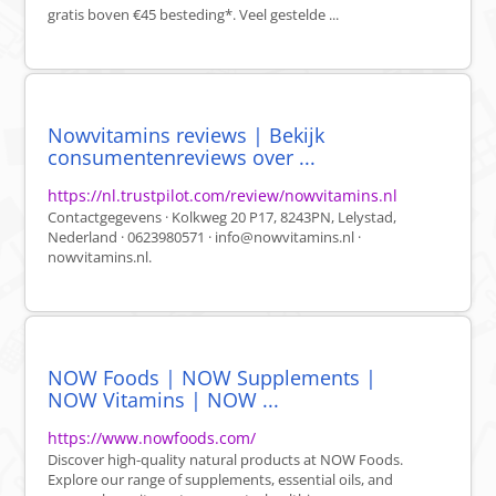
gratis boven €45 besteding*. Veel gestelde ...
Nowvitamins reviews | Bekijk
consumentenreviews over ...
https://nl.trustpilot.com/review/nowvitamins.nl
Contactgegevens · Kolkweg 20 P17, 8243PN, Lelystad,
Nederland · 0623980571 ·
info@nowvitamins.nl
·
nowvitamins.nl.
NOW Foods | NOW Supplements |
NOW Vitamins | NOW ...
https://www.nowfoods.com/
Discover high-quality natural products at NOW Foods.
Explore our range of supplements, essential oils, and