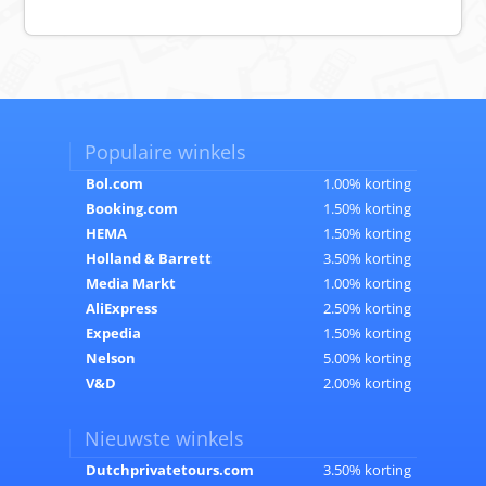
Populaire winkels
Bol.com
1.00% korting
Booking.com
1.50% korting
HEMA
1.50% korting
Holland & Barrett
3.50% korting
Media Markt
1.00% korting
AliExpress
2.50% korting
Expedia
1.50% korting
Nelson
5.00% korting
V&D
2.00% korting
Nieuwste winkels
Dutchprivatetours.com
3.50% korting