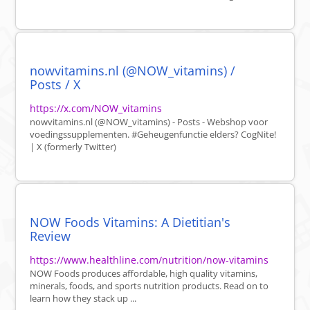
nowvitamins.nl (@NOW_vitamins) /
Posts / X
https://x.com/NOW_vitamins
nowvitamins.nl (@NOW_vitamins) - Posts - Webshop voor
voedingssupplementen. #Geheugenfunctie elders? CogNite!
| X (formerly Twitter)
NOW Foods Vitamins: A Dietitian's
Review
https://www.healthline.com/nutrition/now-vitamins
NOW Foods produces affordable, high quality vitamins,
minerals, foods, and sports nutrition products. Read on to
learn how they stack up ...