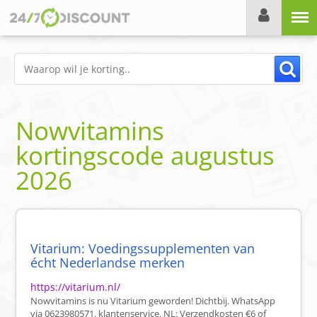
Menu
Nowvitamins
kortingscode
augustus
2026
Vitarium: Voedingssupplementen van
écht Nederlandse merken
https://vitarium.nl/
Nowvitamins is nu Vitarium geworden! Dichtbij. WhatsApp
via 0623980571. klantenservice. NL: Verzendkosten €6 of