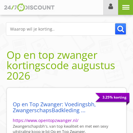
Menu
Op en top zwanger
kortingscode
augustus
2026
3.25% korting
Op en Top Zwanger: Voedingsbh,
ZwangerschapsBadkleding ...
https://www.opentopzwanger.nl/
Zwangerschapsbh's. van top kwaliteit en met een sexy
uitstraling koop je bij Op en Top Zwanger.