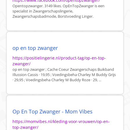
https://www.facebook.com/opentopzwanger/
Opentopzwanger. 3149 likes. OpEnTopZwanger is een
specialist in Zwangerschapslingerie,
Zwangerschapsbadmode, Borstvoeding Linger.
op en top zwanger
https://positielingerie.nl/product-tag/op-en-top-
zwanger/
op en top zwanger ; Cache Coeur Zwangerschaps Buikband
Illussion Cassis · 19,95 ; Voedingsbeha Charley M Buddy Grijs
· 29,95 ; Voedingsbeha Charley M Buddy Roze · 29, ...
Op En Top Zwanger - Mom Vibes
https://momvibes.nl/kleding-voor-vrouwen/op-en-
top-zwanger/