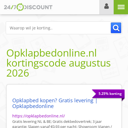
Menu
Opklapbedonline.nl
kortingscode
augustus
2026
5.25% korting
Opklapbed kopen? Gratis levering |
Opklapbedonline
https://opklapbedonline.nl/
Gratis levering NL & BE; Gratis dekbedovertrek; 3 jaar
garantie; Slapen vanaf €0,93 per nacht; Showroom Vianen /