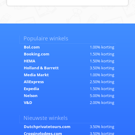
Populaire winkels
Bol.com
1.00% korting
Booking.com
1.50% korting
HEMA
1.50% korting
Holland & Barrett
3.50% korting
Media Markt
1.00% korting
AliExpress
2.50% korting
Expedia
1.50% korting
Nelson
5.00% korting
V&D
2.00% korting
Nieuwste winkels
Dutchprivatetours.com
3.50% korting
Crossinglodges.com
3.50% korting