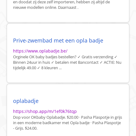
en doodat zij deze zelf importeren, hebben zij altijd de
nieuwe modellen online. Daarnaast .
Prive-zwembad met een opla badje
https://www.oplabadje.be/
Orginele OK baby badjes bestellen? ✓ Gratis verzending ✓
Binnen 24uur in huis ✓ betalen met Bancontact ✓ ACTIE: Nu
tijdelijk 49.00 ✓ 8 kleuren ...
oplabadje
https://shop.app/m/1ef0k76tqp
Dop voor OKbaby Oplabadje. $20.00 · Pasha Plaspotje in grijs
in een moderne badkamer met Opla badje · Pasha Plaspotje
- Grijs. $24.00.