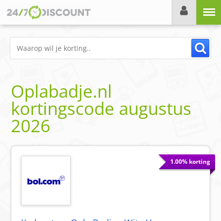
Menu
Oplabadje.nl
kortingscode
augustus
2026
1.00% korting