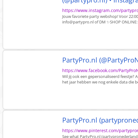
https://www.instagram.com/partypro
Jouw favoriete party webshop! Voor 22:00
info@partypro.nl
of DM ✨SHOP ONLINE: Fo
PartyPro.nl (@PartyPro
https://www.facebook.com/PartyPro
Wil jij ook een gepersonaliseerd feestje? Al
het jaar hebben we nog enkele data die bes
PartyPro.nl (partyproned
https://www.pinterest.com/partypro
See what PartyPro.nl (partypronederland)