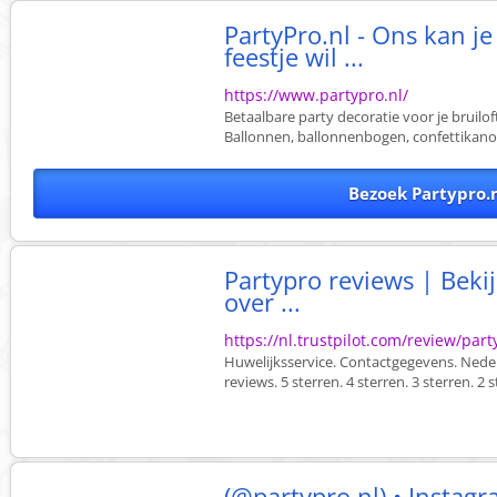
PartyPro.nl - Ons kan je
feestje wil ...
https://www.partypro.nl/
Betaalbare party decoratie voor je bruilof
Ballonnen, ballonnenbogen, confettikanon
Bezoek Partypro.
Partypro reviews | Bek
over ...
https://nl.trustpilot.com/review/part
Huwelijksservice. Contactgegevens. Nederla
reviews. 5 sterren. 4 sterren. 3 sterren. 2 st
(@partypro.nl) • Instag