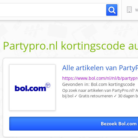
W
Partypro.nl
kortingscode
a
Alle artikelen van PartyP
https://www.bol.com/nl/nl/b/partyp
Gevonden in:
Bol.com
kortingscode
Op zoek naar artikelen van PartyPro.nl? A
bij bol ✓ Gratis retourneren ✓ 30 dagen be
Bezoek Bol.com