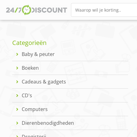
Categorieën
Baby & peuter
Boeken
Cadeaus & gadgets
CD's
Computers
Dierenbenodigdheden
Drogisterij