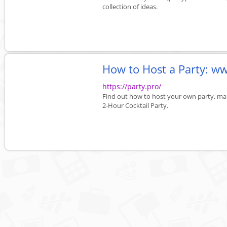
collection of ideas.
How to Host a Party: w
https://party.pro/
Find out how to host your own party, mak
2-Hour Cocktail Party.