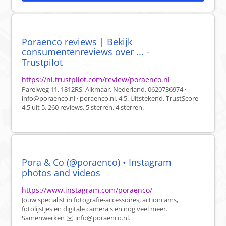
Poraenco reviews | Bekijk
consumentenreviews over ... -
Trustpilot
https://nl.trustpilot.com/review/poraenco.nl
Parelweg 11, 1812RS, Alkmaar, Nederland. 0620736974 ·
info@poraenco.nl
· poraenco.nl. 4,5. Uitstekend. TrustScore
4.5 uit 5. 260 reviews. 5 sterren. 4 sterren.
Pora & Co (@poraenco) • Instagram
photos and videos
https://www.instagram.com/poraenco/
Jouw specialist in fotografie-accessoires, actioncams,
fotolijstjes en digitale camera's en nog veel meer.
Samenwerken ✉️
info@poraenco.nl
.