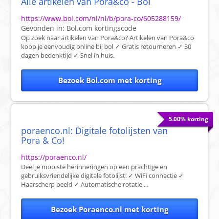
Alle artikelen van Pora&co - Bol
https://www.bol.com/nl/nl/b/pora-co/605288159/
Gevonden in:
Bol.com
kortingscode
Op zoek naar artikelen van Pora&co? Artikelen van Pora&co
koop je eenvoudig online bij bol ✓ Gratis retourneren ✓ 30
dagen bedenktijd ✓ Snel in huis.
Bezoek Bol.com met korting
5.00% korting
poraenco.nl: Digitale fotolijsten van
Pora & Co!
https://poraenco.nl/
Deel je mooiste herinneringen op een prachtige en
gebruiksvriendelijke digitale fotolijst! ✓ WiFi connectie ✓
Haarscherp beeld ✓ Automatische rotatie ...
Bezoek Poraenco.nl met korting