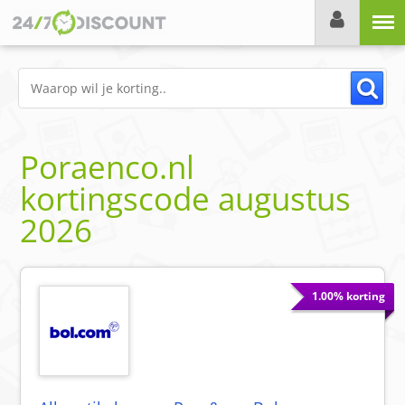
Menu
Poraenco.nl
kortingscode
augustus
2026
1.00% korting