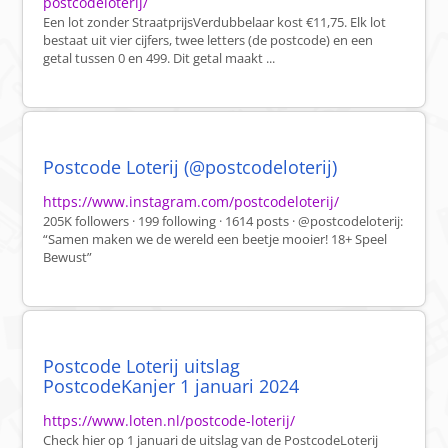
postcodeloterij/
Een lot zonder StraatprijsVerdubbelaar kost €11,75. Elk lot
bestaat uit vier cijfers, twee letters (de postcode) en een
getal tussen 0 en 499. Dit getal maakt ...
Postcode Loterij (@postcodeloterij)
https://www.instagram.com/postcodeloterij/
205K followers · 199 following · 1614 posts · @postcodeloterij:
“Samen maken we de wereld een beetje mooier! 18+ Speel
Bewust”
Postcode Loterij uitslag
PostcodeKanjer 1 januari 2024
https://www.loten.nl/postcode-loterij/
Check hier op 1 januari de uitslag van de PostcodeLoterij