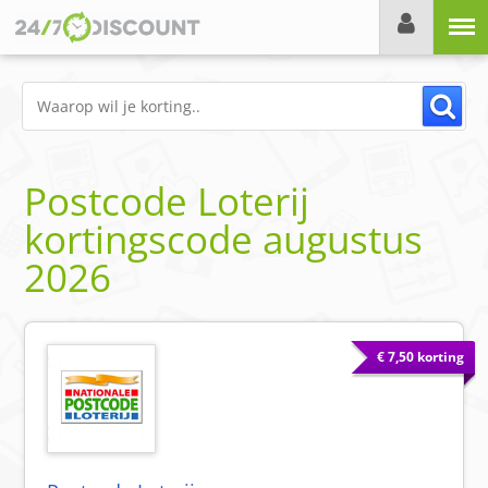
Menu
Postcode Loterij
kortingscode
augustus
2026
€ 7,50 korting