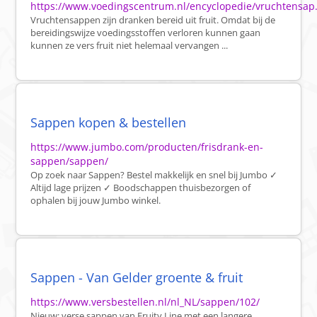
https://www.voedingscentrum.nl/encyclopedie/vruchtensap
Vruchtensappen zijn dranken bereid uit fruit. Omdat bij de
bereidingswijze voedingsstoffen verloren kunnen gaan
kunnen ze vers fruit niet helemaal vervangen ...
Sappen kopen & bestellen
https://www.jumbo.com/producten/frisdrank-en-
sappen/sappen/
Op zoek naar Sappen? Bestel makkelijk en snel bij Jumbo ✓
Altijd lage prijzen ✓ Boodschappen thuisbezorgen of
ophalen bij jouw Jumbo winkel.
Sappen - Van Gelder groente & fruit
https://www.versbestellen.nl/nl_NL/sappen/102/
Nieuw: verse sappen van Fruity Line met een langere