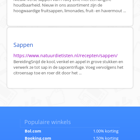
houdbaarheid. Nieuw in ons assortiment zijn de
hoogwaardige fruitsappen, limonades, fruit- en havermout ...
Sappen
https://www.natuurdietisten.nl/recepten/sappen/
BereidingSnijd de kool, venkel en appel in grove stukken en
verwerk ze tot sap in de sapcentrifuge. Voeg vervolgens het
citroensap toe en roer dit door het ...
Populaire winkels
Bol.com
1.00% korting
Booking.com
1.50% korting