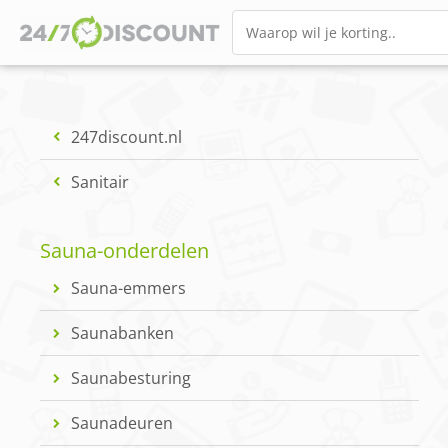
247discount.nl
Sanitair
Sauna-onderdelen
Sauna-emmers
Saunabanken
Saunabesturing
Saunadeuren