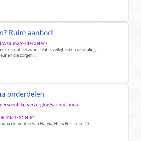
n? Ruim aanbod!
/c/sauna/onderdelen/
: essentieel voor isolatie, veiligheid en uitstraling.
eunen die zorgen ...
na onderdelen
persoonlijke-verzorging/sauna/sauna-
8ijm62l7tINNBIt
 Sauna elementen van Harvia, Helo, Enz - ruim 40