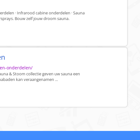
erdelen · Infrarood cabine onderdelen · Sauna
ursprays. Bouw zelf jouw droom sauna.
en
-en-onderdelen/
Sauna & Stoom collectie geven uw sauna een
aunabaden kan veraangenamen ...