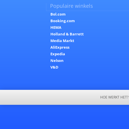
Populaire winkels
Bol.com
Booking.com
HEMA
Holland & Barrett
Media Markt
AliExpress
Expedia
Nelson
V&D
HOE WERKT HET?