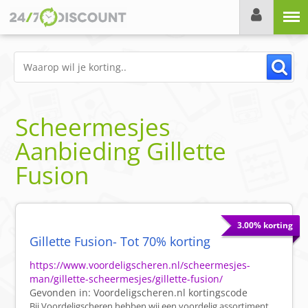
Menu
Scheermesjes
Aanbieding Gillette
Fusion
3.00% korting
Gillette Fusion- Tot 70% korting
https://www.voordeligscheren.nl/scheermesjes-
man/gillette-scheermesjes/gillette-fusion/
Gevonden in:
Voordeligscheren.nl
kortingscode
Bij Voordeligscheren hebben wij een voordelig assortiment