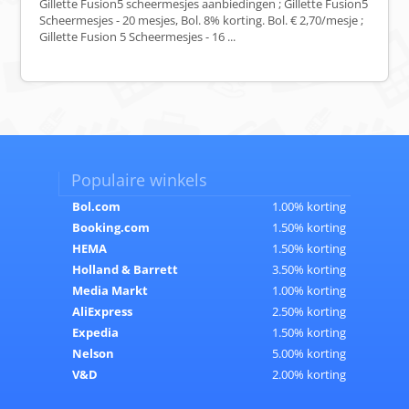
Gillette Fusion5 scheermesjes aanbiedingen ; Gillette Fusion5
Scheermesjes - 20 mesjes, Bol. 8% korting. Bol. € 2,70/mesje ;
Gillette Fusion 5 Scheermesjes - 16 ...
Populaire winkels
Bol.com
1.00% korting
Booking.com
1.50% korting
HEMA
1.50% korting
Holland & Barrett
3.50% korting
Media Markt
1.00% korting
AliExpress
2.50% korting
Expedia
1.50% korting
Nelson
5.00% korting
V&D
2.00% korting