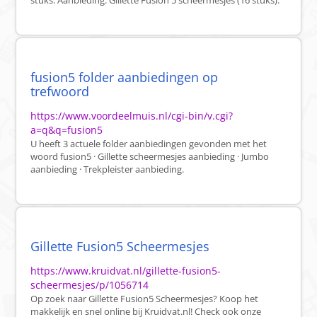
stuks. Aanbieding: Gillette Fusion 5 scheermesjes (16 stuks).
fusion5 folder aanbiedingen op
trefwoord
https://www.voordeelmuis.nl/cgi-bin/v.cgi?
a=q&q=fusion5
U heeft 3 actuele folder aanbiedingen gevonden met het
woord fusion5 · Gillette scheermesjes aanbieding · Jumbo
aanbieding · Trekpleister aanbieding.
Gillette Fusion5 Scheermesjes
https://www.kruidvat.nl/gillette-fusion5-
scheermesjes/p/1056714
Op zoek naar Gillette Fusion5 Scheermesjes? Koop het
makkelijk en snel online bij Kruidvat.nl! Check ook onze