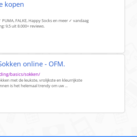
ne kopen
✓ PUMA, FALKE, Happy Socks en meer ✓ vandaag
: 9,5 uit 8.000+ reviews.
Sokken online - OFM.
ding/basics/sokken/
en met de leukste, vrolijkste en kleurrijkste
nnen is het helemaal trendy om uw ...