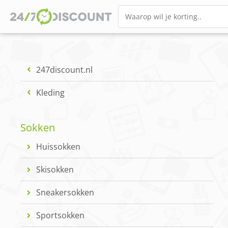
247discount.nl
Kleding
Sokken
Huissokken
Skisokken
Sneakersokken
Sportsokken