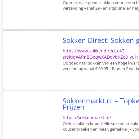
Op zoek naar goede sokken voor een scherp
verzending vanaf 29,- en altijd snel en ne
Sokken Direct: Sokken 
https://www.sokkendirect.nl/?
srsltid=AfmBOoqwXADqvbKZo8_yul
Op zoek naar sokken van een hoge kwalite
verzending vanaf € 39,95 | Binnen 2 werk
Sokkenmarkt.nl – Topkw
Prijzen
https://sokkenmarkt.nl/
Online sokken kopen! Alle sokken, sneaker
kousenbroeken en meer, gemakkelijk voorde