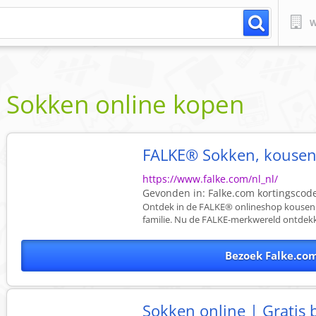
W
Sokken online kopen
FALKE® Sokken, kousen
https://www.falke.com/nl_nl/
Gevonden in:
Falke.com
kortingscod
Ontdek in de FALKE® onlineshop kousen 
familie. Nu de FALKE-merkwereld ontdekk
Bezoek Falke.co
Sokken online | Gratis 