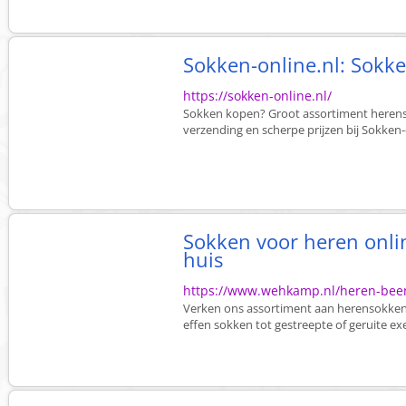
Sokken-online.nl: Sokk
https://sokken-online.nl/
Sokken kopen? Groot assortiment herens
verzending en scherpe prijzen bij Sokken-
Sokken voor heren onli
huis
https://www.wehkamp.nl/heren-be
Verken ons assortiment aan herensokken 
effen sokken tot gestreepte of geruite exe