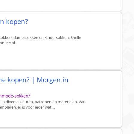
en kopen?
okken, damessokken en kindersokken. Snelle
online.nl.
ne kopen? | Morgen in
enmode-sokken/
in diverse kleuren, patronen en materialen. Van
mplaren, er is voor ieder wat ...