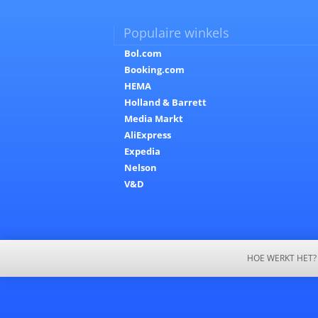
Populaire winkels
Bol.com
Booking.com
HEMA
Holland & Barrett
Media Markt
AliExpress
Expedia
Nelson
V&D
HOE WERKT HET?