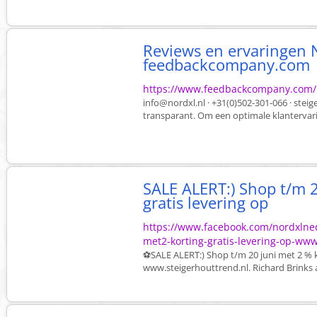
Reviews en ervaringen 
feedbackcompany.com
https://www.feedbackcompany.com/nl
info@nordxl.nl · +31(0)502-301-066 · ste
transparant. Om een optimale klantervaring
SALE ALERT:) Shop t/m 2
gratis levering op
https://www.facebook.com/nordxlned
met2-korting-gratis-levering-op-ww
⚽SALE ALERT:) Shop t/m 20 juni met 2 % ko
www.steigerhouttrend.nl. Richard Brinks 