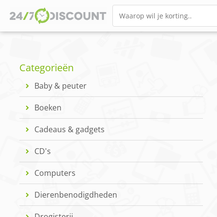
Categorieën
Baby & peuter
Boeken
Cadeaus & gadgets
CD's
Computers
Dierenbenodigdheden
Drogisterij