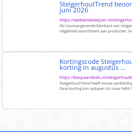
SteigerhoutTrend beoor
juni 2026
https://webwinkelwijzer.nl/steigerh
Als toonaangevende fabrikant van steig
uitgebreid assortiment aan producten. Va
Kortingscode Steigerho
korting in augustus ...
https://bespaardeals.nl/steigerhout
SteigerhoutTrend heeft mooie aanbieding
Deze korting kan oplopen tot maar liefst 5