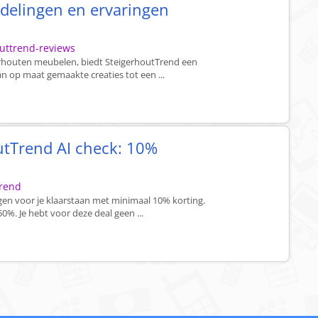
delingen en ervaringen
outtrend-reviews
erhouten meubelen, biedt SteigerhoutTrend een
n op maat gemaakte creaties tot een ...
utTrend AI check: 10%
trend
en voor je klaarstaan met minimaal 10% korting.
0%. Je hebt voor deze deal geen ...