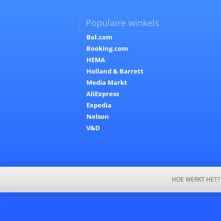
Populaire winkels
Bol.com
Booking.com
HEMA
Holland & Barrett
Media Markt
AliExpress
Expedia
Nelson
V&D
HOE WERKT HET?