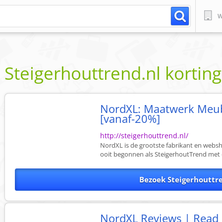
W
Steigerhouttrend.nl
kortin
NordXL: Maatwerk Meube
[vanaf-20%]
http://steigerhouttrend.nl/
NordXL is de grootste fabrikant en webs
ooit begonnen als SteigerhoutTrend met d
Bezoek Steigerhouttr
NordXL Reviews | Read 