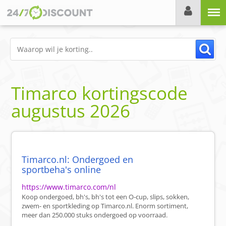
Menu
Timarco
kortingscode
augustus 2026
Timarco.nl: Ondergoed en
sportbeha's online
https://www.timarco.com/nl
Koop ondergoed, bh's, bh's tot een O-cup, slips, sokken,
zwem- en sportkleding op Timarco.nl. Enorm sortiment,
meer dan 250.000 stuks ondergoed op voorraad.