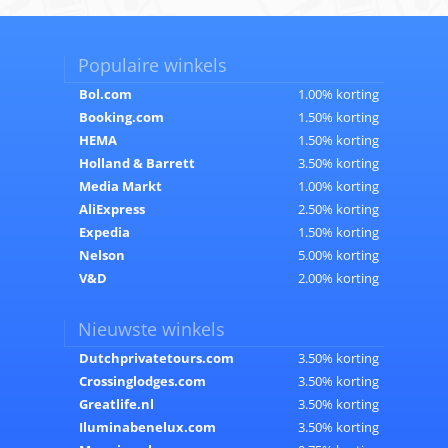
Populaire winkels
Bol.com
1.00% korting
Booking.com
1.50% korting
HEMA
1.50% korting
Holland & Barrett
3.50% korting
Media Markt
1.00% korting
AliExpress
2.50% korting
Expedia
1.50% korting
Nelson
5.00% korting
V&D
2.00% korting
Nieuwste winkels
Dutchprivatetours.com
3.50% korting
Crossinglodges.com
3.50% korting
Greatlife.nl
3.50% korting
Iluminabenelux.com
3.50% korting