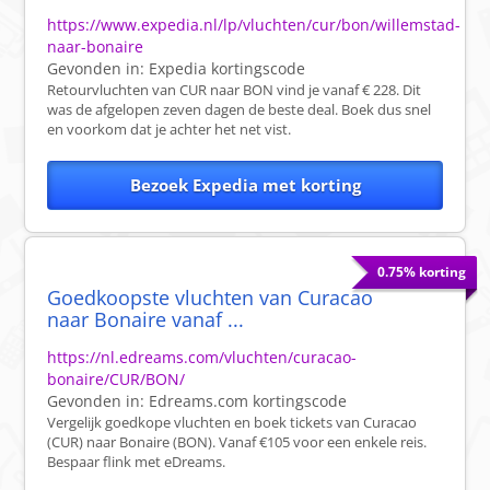
https://www.expedia.nl/lp/vluchten/cur/bon/willemstad-
naar-bonaire
Gevonden in:
Expedia
kortingscode
Retourvluchten van CUR naar BON vind je vanaf € 228. Dit
was de afgelopen zeven dagen de beste deal. Boek dus snel
en voorkom dat je achter het net vist.
Bezoek Expedia met korting
0.75% korting
Goedkoopste vluchten van Curacao
naar Bonaire vanaf ...
https://nl.edreams.com/vluchten/curacao-
bonaire/CUR/BON/
Gevonden in:
Edreams.com
kortingscode
Vergelijk goedkope vluchten en boek tickets van Curacao
(CUR) naar Bonaire (BON). Vanaf €105 voor een enkele reis.
Bespaar flink met eDreams.