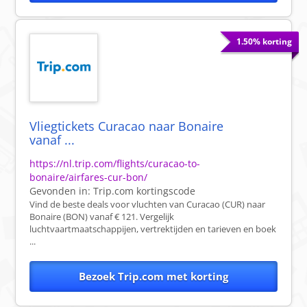
1.50% korting
Vliegtickets Curacao naar Bonaire
vanaf ...
https://nl.trip.com/flights/curacao-to-
bonaire/airfares-cur-bon/
Gevonden in:
Trip.com
kortingscode
Vind de beste deals voor vluchten van Curacao (CUR) naar
Bonaire (BON) vanaf € 121. Vergelijk
luchtvaartmaatschappijen, vertrektijden en tarieven en boek
...
Bezoek Trip.com met korting