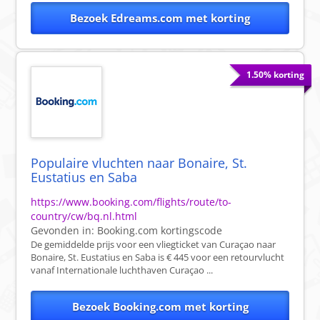
Bezoek Edreams.com met korting
1.50% korting
Populaire vluchten naar Bonaire, St.
Eustatius en Saba
https://www.booking.com/flights/route/to-
country/cw/bq.nl.html
Gevonden in:
Booking.com
kortingscode
De gemiddelde prijs voor een vliegticket van Curaçao naar
Bonaire, St. Eustatius en Saba is € 445 voor een retourvlucht
vanaf Internationale luchthaven Curaçao ...
Bezoek Booking.com met korting