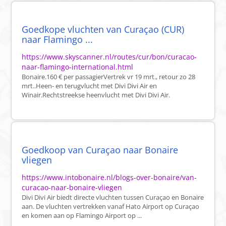
Goedkope vluchten van Curaçao (CUR)
naar Flamingo ...
https://www.skyscanner.nl/routes/cur/bon/curacao-
naar-flamingo-international.html
Bonaire.160 € per passagierVertrek vr 19 mrt., retour zo 28
mrt..Heen- en terugvlucht met Divi Divi Air en
Winair.Rechtstreekse heenvlucht met Divi Divi Air.
Goedkoop van Curaçao naar Bonaire
vliegen
https://www.intobonaire.nl/blogs-over-bonaire/van-
curacao-naar-bonaire-vliegen
Divi Divi Air biedt directe vluchten tussen Curaçao en Bonaire
aan. De vluchten vertrekken vanaf Hato Airport op Curaçao
en komen aan op Flamingo Airport op ...