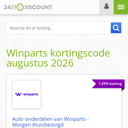
Menu
Winparts
kortingscode
augustus 2026
1.25% korting
Auto onderdelen van Winparts -
Morgen thuisbezorgd