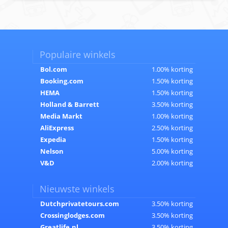
Populaire winkels
Bol.com
1.00% korting
Booking.com
1.50% korting
HEMA
1.50% korting
Holland & Barrett
3.50% korting
Media Markt
1.00% korting
AliExpress
2.50% korting
Expedia
1.50% korting
Nelson
5.00% korting
V&D
2.00% korting
Nieuwste winkels
Dutchprivatetours.com
3.50% korting
Crossinglodges.com
3.50% korting
Greatlife.nl
3.50% korting