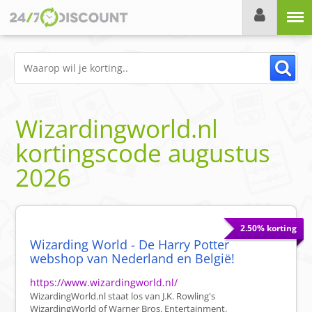
Menu
Wizardingworld.nl
kortingscode
augustus
2026
2.50% korting
Wizarding World - De Harry Potter
webshop van Nederland en België!
https://www.wizardingworld.nl/
WizardingWorld.nl staat los van J.K. Rowling's
WizardingWorld of Warner Bros. Entertainment.