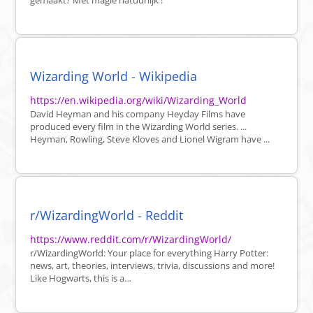
gemaakt? Met magie natuurlijk !
Wizarding World - Wikipedia
https://en.wikipedia.org/wiki/Wizarding_World
David Heyman and his company Heyday Films have
produced every film in the Wizarding World series. ...
Heyman, Rowling, Steve Kloves and Lionel Wigram have ...
r/WizardingWorld - Reddit
https://www.reddit.com/r/WizardingWorld/
r/WizardingWorld: Your place for everything Harry Potter:
news, art, theories, interviews, trivia, discussions and more!
Like Hogwarts, this is a…