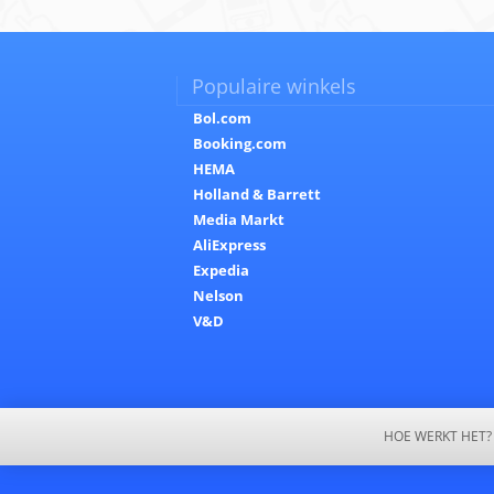
Populaire winkels
Bol.com
Booking.com
HEMA
Holland & Barrett
Media Markt
AliExpress
Expedia
Nelson
V&D
HOE WERKT HET?