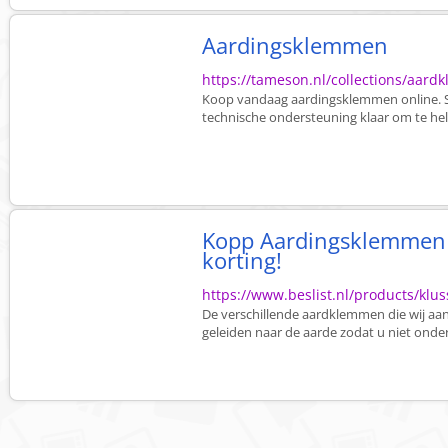
Aardingsklemmen
https://tameson.nl/collections/aar
Koop vandaag aardingsklemmen online. Sne
technische ondersteuning klaar om te he
Kopp Aardingsklemmen 
korting!
https://www.beslist.nl/products/kl
De verschillende aardklemmen die wij aa
geleiden naar de aarde zodat u niet onder 