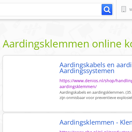
W
Aardingsklemmen online 
Aardingskabels en aard
Aardingssystemen
https://www.denios.nl/shop/handling
aardingsklemmen/
Aardingskabels en aardingsklemmen. (35 A
zijn onmisbaar voor preventieve explosiebe
Aardingsklemmen - Klem