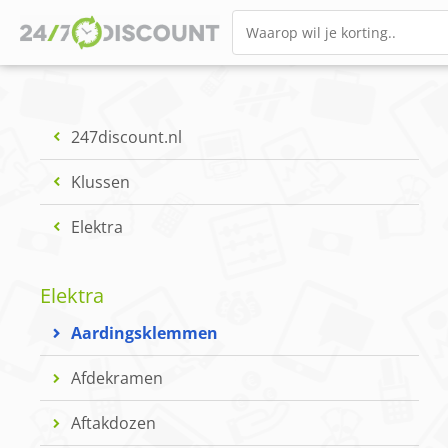
247discount.nl
Klussen
Elektra
Elektra
Aardingsklemmen
Afdekramen
Aftakdozen