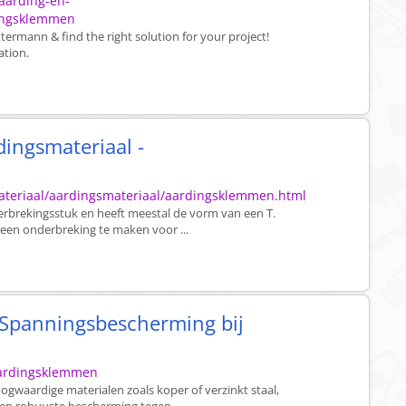
aarding-en-
dingsklemmen
rmann & find the right solution for your project!
ation.
ingsmateriaal -
emateriaal/aardingsmateriaal/aardingsklemmen.html
erbrekingsstuk en heeft meestal de vorm van een T.
een onderbreking te maken voor ...
Spanningsbescherming bij
/aardingsklemmen
ogwaardige materialen zoals koper of verzinkt staal,