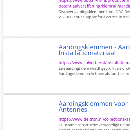
https://www.obo.nl/nl-nl/producten/
potentiaalvereffening/klemrail/aar
Discover aardingsklemmen from OBO Bette
✓ OBO - Your supplier for electrical install
Aardingsklemmen - Aard
Installatiemateriaal
https://www.solyd.be/nl/installati
Een aardingsklem wordt gebruikt als ond
Aardingsklemmen hebben als functie om 
Aardingsklemmen voor 
Antennes
https://www.deltron.nl/collections
Duurzame constructie: vervaardigd uit ho