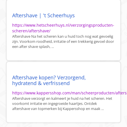
Aftershave | 't Scheerhuys
https://www.hetscheerhuys.nl/verzorgingsproducten-
scheren/aftershave/
Aftershave Na het scheren kan u huid toch nog wat gevoelig
zijn. Voorkom roodheid, irritatie of een trekkerig gevoel door
een after shave splash, ...
Aftershave kopen? Verzorgend,
hydratend & verfrissend
https://www.kappersshop.com/man/scheerproducten/afters
Aftershave verzorgt en kalmeert je huid na het scheren. Het
voorkomt irritatie en ingegroeide haartjes. Ontdek
aftershave van topmerken bij Kappersshop en maak ...