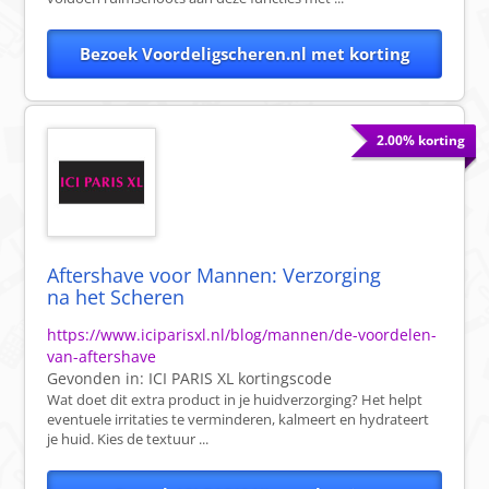
Bezoek Voordeligscheren.nl met korting
2.00% korting
Aftershave voor Mannen: Verzorging
na het Scheren
https://www.iciparisxl.nl/blog/mannen/de-voordelen-
van-aftershave
Gevonden in:
ICI PARIS XL
kortingscode
Wat doet dit extra product in je huidverzorging? Het helpt
eventuele irritaties te verminderen, kalmeert en hydrateert
je huid. Kies de textuur ...