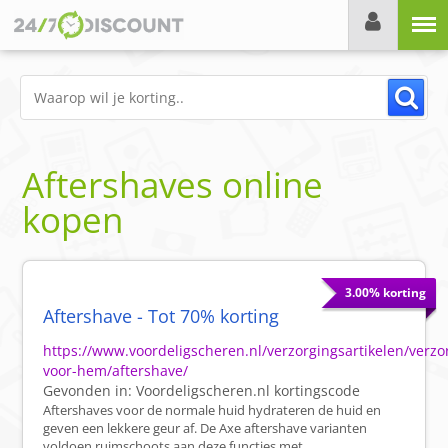
Menu
Aftershaves online
kopen
3.00% korting
Aftershave - Tot 70% korting
https://www.voordeligscheren.nl/verzorgingsartikelen/verzo
voor-hem/aftershave/
Gevonden in:
Voordeligscheren.nl
kortingscode
Aftershaves voor de normale huid hydrateren de huid en
geven een lekkere geur af. De Axe aftershave varianten
voldoen ruimschoots aan deze functies met ...