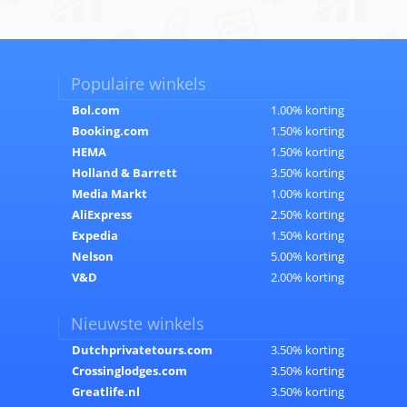
Populaire winkels
Bol.com
1.00% korting
Booking.com
1.50% korting
HEMA
1.50% korting
Holland & Barrett
3.50% korting
Media Markt
1.00% korting
AliExpress
2.50% korting
Expedia
1.50% korting
Nelson
5.00% korting
V&D
2.00% korting
Nieuwste winkels
Dutchprivatetours.com
3.50% korting
Crossinglodges.com
3.50% korting
Greatlife.nl
3.50% korting